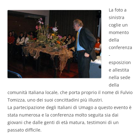
La foto a
sinistra
coglie un
momento
della
conferenza
-
esposizion
e allestita
nella sede
della
comunità Italiana locale, che porta proprio il nome di Fulvio
Tomizza, uno dei suoi concittadini più illustri.
La partecipazione degli Italiani di Umago a questo evento è
stata numerosa e la conferenza molto seguita sia dai
giovani che dalle genti di età matura, testimoni di un
passato difficile.