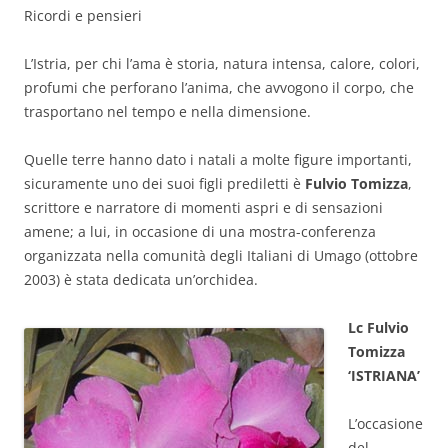
Ricordi e pensieri
L’Istria, per chi l’ama è storia, natura intensa, calore, colori,
profumi che perforano l’anima, che avvogono il corpo, che
trasportano nel tempo e nella dimensione.
Quelle terre hanno dato i natali a molte figure importanti,
sicuramente uno dei suoi figli prediletti è
Fulvio Tomizza
,
scrittore e narratore di momenti aspri e di sensazioni
amene; a lui, in occasione di una mostra-conferenza
organizzata nella comunità degli Italiani di Umago (ottobre
2003) è stata dedicata un’orchidea.
Lc Fulvio
Tomizza
‘ISTRIANA’
L’occasione
del