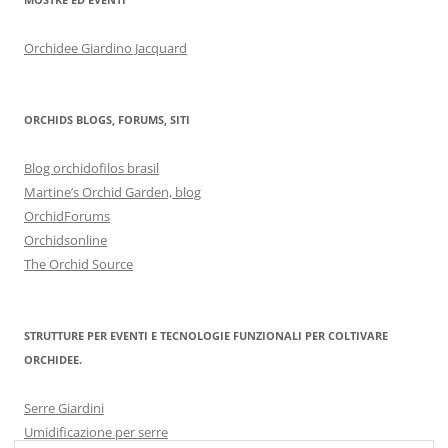
Orchidee Giardino Jacquard
ORCHIDS BLOGS, FORUMS, SITI
Blog orchidofilos brasil
Martine’s Orchid Garden, blog
OrchidForums
Orchidsonline
The Orchid Source
STRUTTURE PER EVENTI E TECNOLOGIE FUNZIONALI PER COLTIVARE
ORCHIDEE.
Serre Giardini
Umidificazione per serre