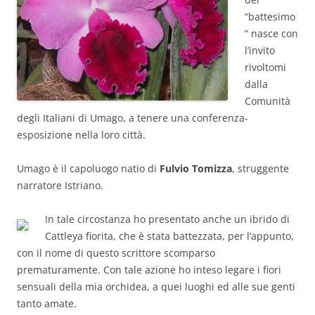
“battesimo
” nasce con
l’invito
rivoltomi
dalla
Comunità
degli Italiani di Umago, a tenere una conferenza-
esposizione nella loro città.
Umago è il capoluogo natio di
Fulvio Tomizza
, struggente
narratore Istriano.
In tale circostanza ho presentato anche un ibrido di
Cattleya fiorita, che è stata battezzata, per l’appunto,
con il nome di questo scrittore scomparso
prematuramente. Con tale azione ho inteso legare i fiori
sensuali della mia orchidea, a quei luoghi ed alle sue genti
tanto amate.