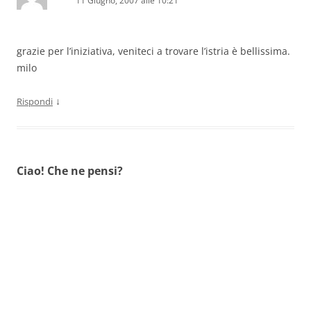
11 Giugno, 2007 alle 10:21
grazie per l’iniziativa, veniteci a trovare l’istria è bellissima.
milo
↓
Rispondi
Ciao! Che ne pensi?