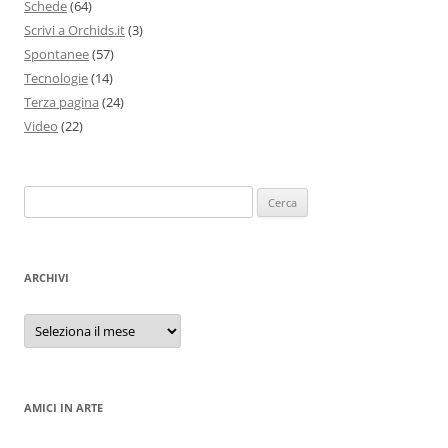
Schede
(64)
Scrivi a Orchids.it
(3)
Spontanee
(57)
Tecnologie
(14)
Terza pagina
(24)
Video
(22)
Ricerca
per:
ARCHIVI
Archivi
AMICI IN ARTE