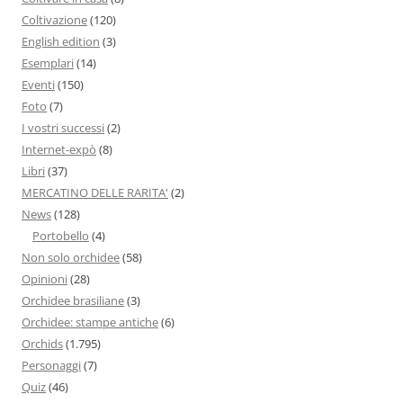
Coltivazione
(120)
English edition
(3)
Esemplari
(14)
Eventi
(150)
Foto
(7)
I vostri successi
(2)
Internet-expò
(8)
Libri
(37)
MERCATINO DELLE RARITA'
(2)
News
(128)
Portobello
(4)
Non solo orchidee
(58)
Opinioni
(28)
Orchidee brasiliane
(3)
Orchidee: stampe antiche
(6)
Orchids
(1.795)
Personaggi
(7)
Quiz
(46)