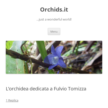
Orchids.it
…just a wonderful world!
Vai
Menu
al
contenuto
L’orchidea dedicata a Fulvio Tomizza
1 Replica