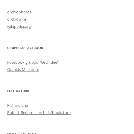
orchidphotos
orchidwire
wikipedia.org
GRUPPI SU FACEBOOK
Facebook gruppo "Orchidee"
Orchids Miniature
LETTERATURA
Richardiana
Robert-Bedard – orchids/bookstore
MOSTRE ED EVENTI