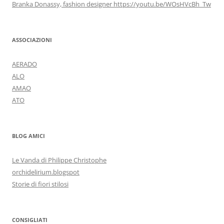
Branka Donassy, fashion designer https://youtu.be/WOsHVcBh_Tw
ASSOCIAZIONI
AERADO
ALO
AMAO
ATO
BLOG AMICI
Le Vanda di Philippe Christophe
orchidelirium.blogspot
Storie di fiori stilosi
CONSIGLIATI