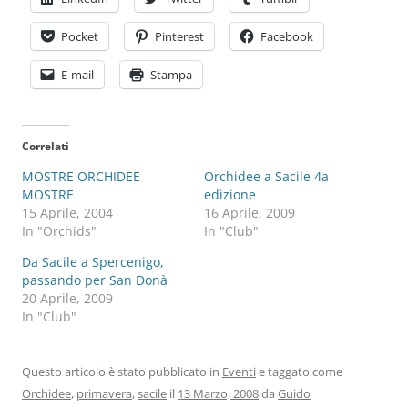
Pocket
Pinterest
Facebook
E-mail
Stampa
Correlati
MOSTRE ORCHIDEE
Orchidee a Sacile 4a
MOSTRE
edizione
15 Aprile, 2004
16 Aprile, 2009
In "Orchids"
In "Club"
Da Sacile a Spercenigo,
passando per San Donà
20 Aprile, 2009
In "Club"
Questo articolo è stato pubblicato in
Eventi
e taggato come
Orchidee
,
primavera
,
sacile
il
13 Marzo, 2008
da
Guido