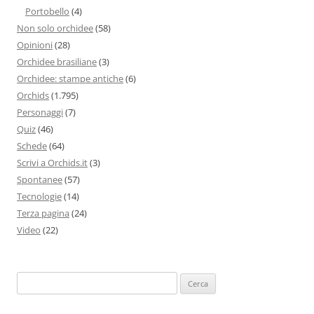
Portobello
(4)
Non solo orchidee
(58)
Opinioni
(28)
Orchidee brasiliane
(3)
Orchidee: stampe antiche
(6)
Orchids
(1.795)
Personaggi
(7)
Quiz
(46)
Schede
(64)
Scrivi a Orchids.it
(3)
Spontanee
(57)
Tecnologie
(14)
Terza pagina
(24)
Video
(22)
Ricerca
per: