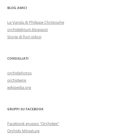
BLOG AMICI
Le Vanda di Philippe Christophe
orchidelirium.blogspot
Storie di fiori stilosi
CONSIGLIATI
orchidphotos
orchidwire
wikipedia.org
GRUPPI SU FACEBOOK
Facebook gruppo "Orchidee"
Orchids Miniature