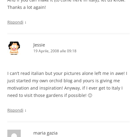
Thanks a lot again!
↓
Rispondi
Jessie
19 Aprile, 2008 alle 09:18
I can’t read italian but your pictures alone left me in awe! I
just started my own orchid blog and yours is giving me
motivation and inspiration! Anyway, if I ever get to Italy I
need to visit those gardens if possible! 🙂
↓
Rispondi
maria gazia