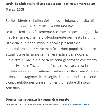
Orchids Club Italia vi aspetta a Sacile (PN) Domenica 30
Marzo 2008
Sacile, ridente cittadina della bassa friulana, vi invita alla
terza edizione di “ORCHIDEE A PRIMAVERA”
Le tradizioni sono fortemente radicate in questi luoghi e la
matrice rurale, che ha profondamente permeato i ritmi di
vita delle sue popolazioni è ancora presente e si
materializza con le varie manifestazioni popolari, sempre
attuali come la famosissima fiera estiva degli uccelli.
Il dialetto di Sacile, tipico della zona geografica che sta tra i
fiumi Livenza e Tagliamento è una mescolanza tra la
parlata non ancora friulana e l’influsso della vicina Venezia.
Primavera, stagione del risveglio della natura è occasione
troppo ghiotta per creare momenti di festa e di svago
collettivo.
Domenica in piazza fra animali e piante
Inserita in un calendario variabile, l’
Associazione Pro