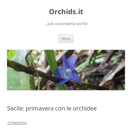
Orchids.it
…just a wonderful world!
Vai
Menu
al
contenuto
Sacile: primavera con le orchidee
15 Repliche