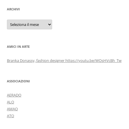
ARCHIVI
Archivi
AMICI IN ARTE
Branka Donassy, fashion designer https://youtu.be/WOsHVcBh_Tw
ASSOCIAZIONI
AERADO
ALO
AMAO
ATO