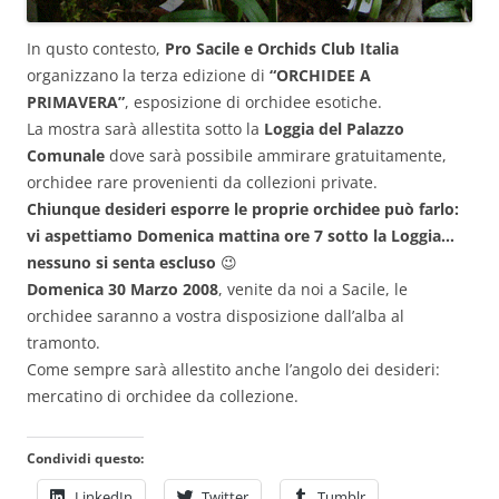
In qusto contesto,
Pro Sacile e Orchids Club Italia
organizzano la terza edizione di
“ORCHIDEE A
PRIMAVERA”
, esposizione di orchidee esotiche.
La mostra sarà allestita sotto la
Loggia del Palazzo
Comunale
dove sarà possibile ammirare gratuitamente,
orchidee rare provenienti da collezioni private.
Chiunque desideri esporre le proprie orchidee può farlo:
vi aspettiamo Domenica mattina ore 7 sotto la Loggia…
nessuno si senta escluso
😉
Domenica 30 Marzo 2008
, venite da noi a Sacile, le
orchidee saranno a vostra disposizione dall’alba al
tramonto.
Come sempre sarà allestito anche l’angolo dei desideri:
mercatino di orchidee da collezione.
Condividi questo:
LinkedIn
Twitter
Tumblr