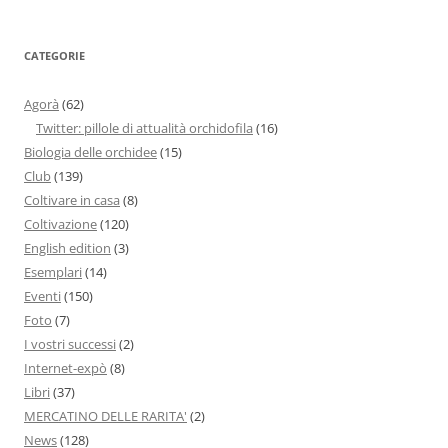
CATEGORIE
Agorà
(62)
Twitter: pillole di attualità orchidofila
(16)
Biologia delle orchidee
(15)
Club
(139)
Coltivare in casa
(8)
Coltivazione
(120)
English edition
(3)
Esemplari
(14)
Eventi
(150)
Foto
(7)
I vostri successi
(2)
Internet-expò
(8)
Libri
(37)
MERCATINO DELLE RARITA'
(2)
News
(128)