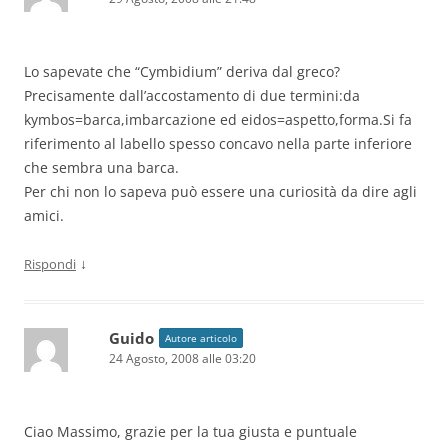
Lo sapevate che “Cymbidium” deriva dal greco?
Precisamente dall’accostamento di due termini:da
kymbos=barca,imbarcazione ed eidos=aspetto,forma.Si fa
riferimento al labello spesso concavo nella parte inferiore
che sembra una barca.
Per chi non lo sapeva può essere una curiosità da dire agli
amici.
↓
Rispondi
Guido
Autore articolo
24 Agosto, 2008 alle 03:20
Ciao Massimo, grazie per la tua giusta e puntuale