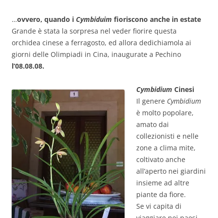
…
ovvero, quando i
Cymbiduim
fioriscono anche in estate
Grande è stata la sorpresa nel veder fiorire questa
orchidea cinese a ferragosto, ed allora dedichiamola ai
giorni delle Olimpiadi in Cina, inaugurate a Pechino
l’08.08.08.
Cymbidium
Cinesi
Il genere
Cymbidium
è molto popolare,
amato dai
collezionisti e nelle
zone a clima mite,
coltivato anche
all’aperto nei giardini
insieme ad altre
piante da fiore.
Se vi capita di
viaggiare nei paesi