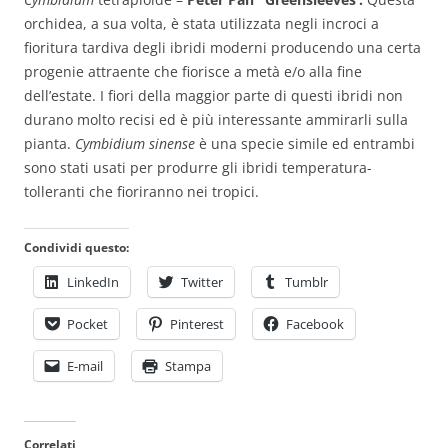
orchidea, a sua volta, è stata utilizzata negli incroci a
fioritura tardiva degli ibridi moderni producendo una certa
progenie attraente che fiorisce a metà e/o alla fine
dell’estate. I fiori della maggior parte di questi ibridi non
durano molto recisi ed è più interessante ammirarli sulla
pianta.
Cymbidium sinense
è una specie simile ed entrambi
sono stati usati per produrre gli ibridi temperatura-
tolleranti che fioriranno nei tropici.
Condividi questo:
LinkedIn
Twitter
Tumblr
Pocket
Pinterest
Facebook
E-mail
Stampa
Correlati