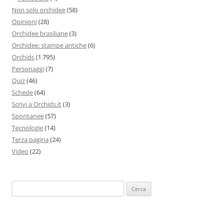
Non solo orchidee
(58)
Opinioni
(28)
Orchidee brasiliane
(3)
Orchidee: stampe antiche
(6)
Orchids
(1.795)
Personaggi
(7)
Quiz
(46)
Schede
(64)
Scrivi a Orchids.it
(3)
Spontanee
(57)
Tecnologie
(14)
Terza pagina
(24)
Video
(22)
Ricerca
per: