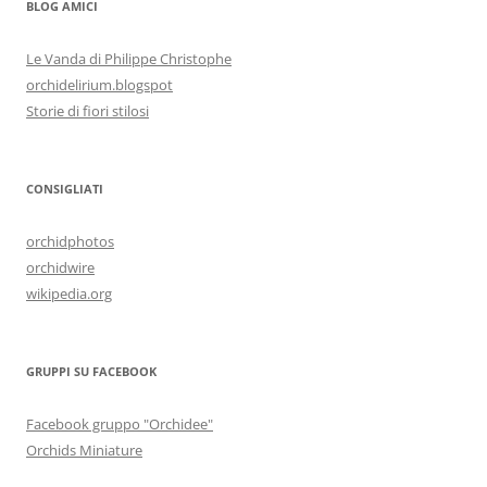
BLOG AMICI
Le Vanda di Philippe Christophe
orchidelirium.blogspot
Storie di fiori stilosi
CONSIGLIATI
orchidphotos
orchidwire
wikipedia.org
GRUPPI SU FACEBOOK
Facebook gruppo "Orchidee"
Orchids Miniature