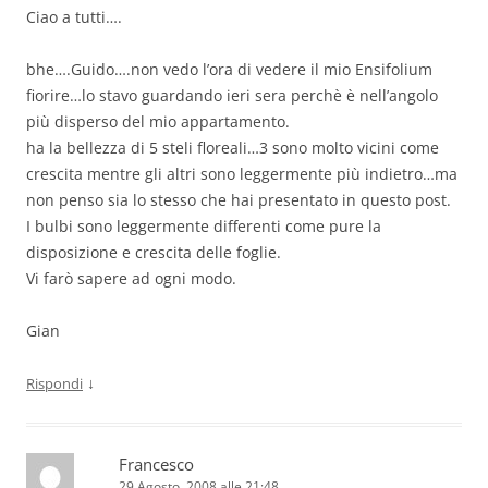
Ciao a tutti….
bhe….Guido….non vedo l’ora di vedere il mio Ensifolium
fiorire…lo stavo guardando ieri sera perchè è nell’angolo
più disperso del mio appartamento.
ha la bellezza di 5 steli floreali…3 sono molto vicini come
crescita mentre gli altri sono leggermente più indietro…ma
non penso sia lo stesso che hai presentato in questo post.
I bulbi sono leggermente differenti come pure la
disposizione e crescita delle foglie.
Vi farò sapere ad ogni modo.
Gian
↓
Rispondi
Francesco
29 Agosto, 2008 alle 21:48