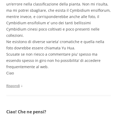
un’errore nella classificazione della pianta. Non mi risulta,
ma mi potrei sbagliare, che esista il Cymbidium ensiflorum,
mentre invece, e corrisponderebbe anche alle foto, il
Cymbidium ensifolium e’ uno dei tanti bellissimi
Cymbidium cinesi poco coltivati e poco presenti nelle
collezioni.
Ne esistono di diverse varieta’ cromatiche e quella nella
foto dovrebbe essere chiamata Yu Hua.
Scusate se non riesco a commentare piu’ spesso ma
essendo spesso in giro non ho possibilita’ di accedere
frequentemente al web.
Ciao
↓
Rispondi
Ciao! Che ne pensi?