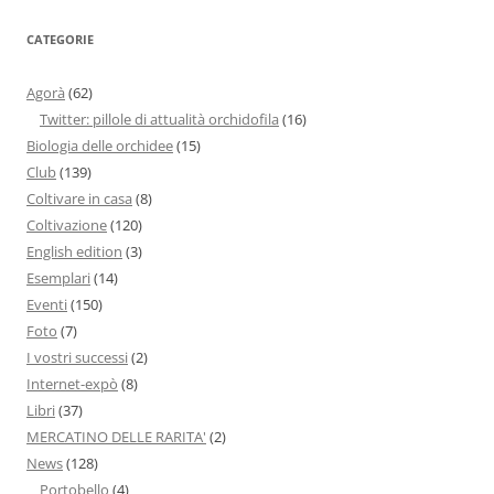
CATEGORIE
Agorà
(62)
Twitter: pillole di attualità orchidofila
(16)
Biologia delle orchidee
(15)
Club
(139)
Coltivare in casa
(8)
Coltivazione
(120)
English edition
(3)
Esemplari
(14)
Eventi
(150)
Foto
(7)
I vostri successi
(2)
Internet-expò
(8)
Libri
(37)
MERCATINO DELLE RARITA'
(2)
News
(128)
Portobello
(4)