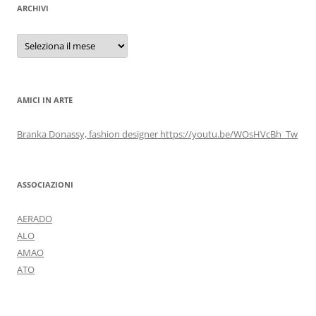
ARCHIVI
Archivi
AMICI IN ARTE
Branka Donassy, fashion designer https://youtu.be/WOsHVcBh_Tw
ASSOCIAZIONI
AERADO
ALO
AMAO
ATO