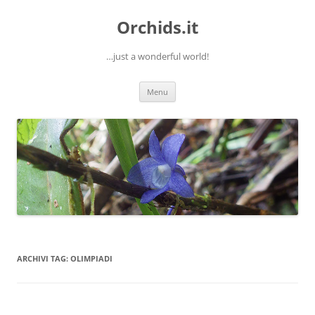
Orchids.it
…just a wonderful world!
Vai
Menu
al
contenuto
ARCHIVI TAG:
OLIMPIADI