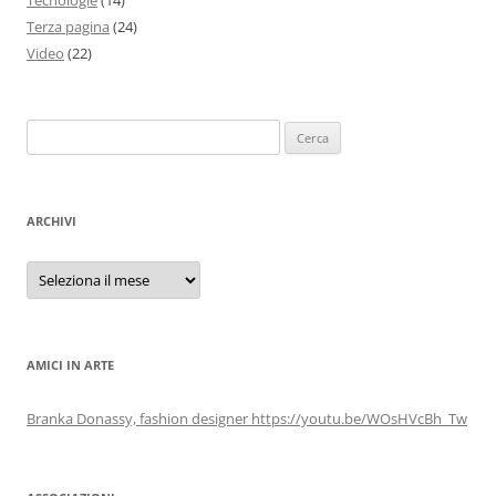
Terza pagina
(24)
Video
(22)
Ricerca
per:
ARCHIVI
Archivi
AMICI IN ARTE
Branka Donassy, fashion designer https://youtu.be/WOsHVcBh_Tw