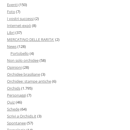
Eventi
(150)
Foto
(7)
I vostri successi
(2)
Internet-expò
(8)
Libri
(37)
MERCATINO DELLE RARITA'
(2)
News
(128)
Portobello
(4)
Non solo orchidee
(58)
Opinioni
(28)
Orchidee brasiliane
(3)
Orchidee: stampe antiche
(6)
Orchids
(1.795)
Personaggi
(7)
Quiz
(46)
Schede
(64)
Scrivi a Orchids.it
(3)
Spontanee
(57)
Tecnologie
(14)