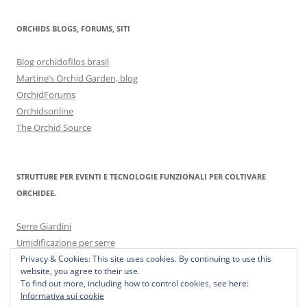
ORCHIDS BLOGS, FORUMS, SITI
Blog orchidofilos brasil
Martine’s Orchid Garden, blog
OrchidForums
Orchidsonline
The Orchid Source
STRUTTURE PER EVENTI E TECNOLOGIE FUNZIONALI PER COLTIVARE
ORCHIDEE.
Serre Giardini
Umidificazione per serre
Privacy & Cookies: This site uses cookies. By continuing to use this
website, you agree to their use.
To find out more, including how to control cookies, see here:
Informativa sui cookie