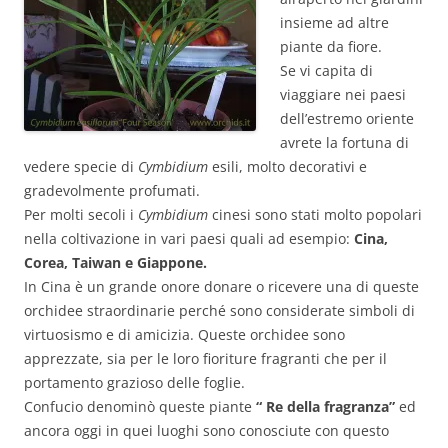
insieme ad altre
piante da fiore.
Se vi capita di
viaggiare nei paesi
dell’estremo oriente
avrete la fortuna di
vedere specie di
Cymbidium
esili, molto decorativi e
gradevolmente profumati.
Per molti secoli i
Cymbidium
cinesi sono stati molto popolari
nella coltivazione in vari paesi quali ad esempio:
Cina,
Corea, Taiwan e Giappone.
In Cina è un grande onore donare o ricevere una di queste
orchidee straordinarie perché sono considerate simboli di
virtuosismo e di amicizia. Queste orchidee sono
apprezzate, sia per le loro fioriture fragranti che per il
portamento grazioso delle foglie.
Confucio denominò queste piante
“ Re della fragranza”
ed
ancora oggi in quei luoghi sono conosciute con questo