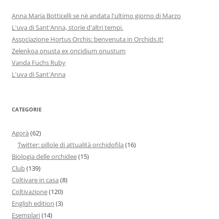
Anna Maria Botticelli se nè andata l'ultimo giorno di Marzo
L'uva di Sant'Anna, storie d'altri tempi.
Associazione Hortus Orchis: benvenuta in Orchids.it!
Zelenkoa onusta ex oncidium onustum
Vanda Fuchs Ruby
L'uva di Sant'Anna
CATEGORIE
Agorà
(62)
Twitter: pillole di attualità orchidofila
(16)
Biologia delle orchidee
(15)
Club
(139)
Coltivare in casa
(8)
Coltivazione
(120)
English edition
(3)
Esemplari
(14)