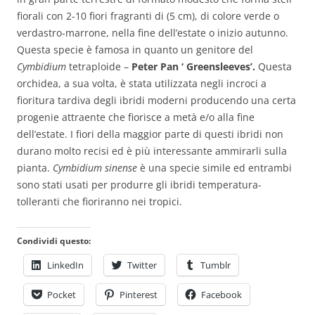
fiorali con 2-10 fiori fragranti di (5 cm), di colore verde o
verdastro-marrone, nella fine dell’estate o inizio autunno.
Questa specie è famosa in quanto un genitore del
Cymbidium
tetraploide –
Peter Pan ‘ Greensleeves’.
Questa
orchidea, a sua volta, è stata utilizzata negli incroci a
fioritura tardiva degli ibridi moderni producendo una certa
progenie attraente che fiorisce a metà e/o alla fine
dell’estate. I fiori della maggior parte di questi ibridi non
durano molto recisi ed è più interessante ammirarli sulla
pianta.
Cymbidium sinense
è una specie simile ed entrambi
sono stati usati per produrre gli ibridi temperatura-
tolleranti che fioriranno nei tropici.
Condividi questo:
LinkedIn
Twitter
Tumblr
Pocket
Pinterest
Facebook