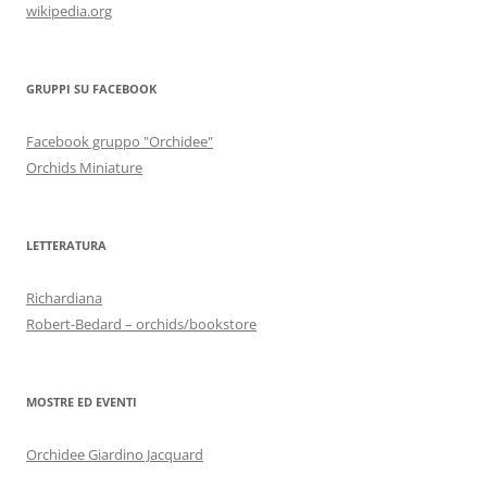
wikipedia.org
GRUPPI SU FACEBOOK
Facebook gruppo "Orchidee"
Orchids Miniature
LETTERATURA
Richardiana
Robert-Bedard – orchids/bookstore
MOSTRE ED EVENTI
Orchidee Giardino Jacquard