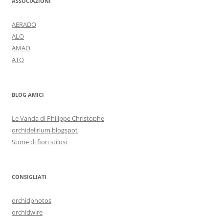
ASSOCIAZIONI
AERADO
ALO
AMAO
ATO
BLOG AMICI
Le Vanda di Philippe Christophe
orchidelirium.blogspot
Storie di fiori stilosi
CONSIGLIATI
orchidphotos
orchidwire