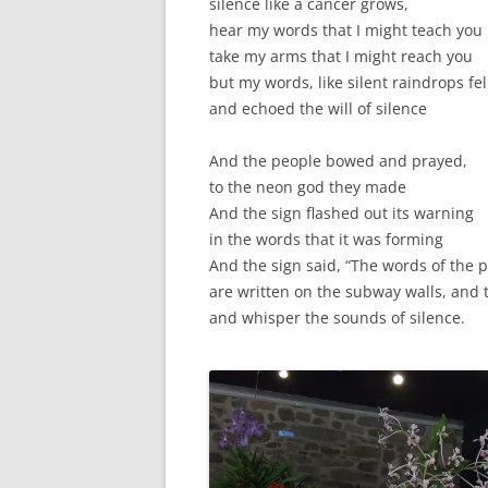
silence like a cancer grows,
hear my words that I might teach you
take my arms that I might reach you
but my words, like silent raindrops fe
and echoed the will of silence
And the people bowed and prayed,
to the neon god they made
And the sign flashed out its warning
in the words that it was forming
And the sign said, “The words of the 
are written on the subway walls, and
and whisper the sounds of silence.