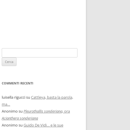
COMMENTI RECENTI
luisella rigucci
su
Cattleya, basta la parola,
ma…
Anonimo
su
Pleurothallis sonderiana,
ora
Acianthera sonderiana
Anonimo
su
Guido De Vidi… e le sue