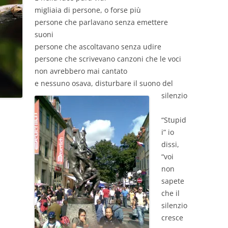
migliaia di persone, o forse più
persone che parlavano senza emettere
suoni
persone che ascoltavano senza udire
persone che scrivevano canzoni che le voci
non avrebbero mai cantato
e nessuno osava, disturbare
il suono del
silenzio
“Stupid
i” io
dissi,
“voi
non
sapete
che il
silenzio
cresce