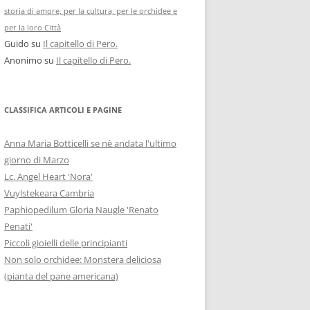
storia di amore, per la cultura, per le orchidee e
per la loro Città
Guido
su
Il capitello di Pero.
Anonimo
su
Il capitello di Pero.
CLASSIFICA ARTICOLI E PAGINE
Anna Maria Botticelli se nè andata l'ultimo
giorno di Marzo
Lc. Angel Heart 'Nora'
Vuylstekeara Cambria
Paphiopedilum Gloria Naugle 'Renato
Penati'
Piccoli gioielli delle principianti
Non solo orchidee: Monstera deliciosa
(pianta del pane americana)