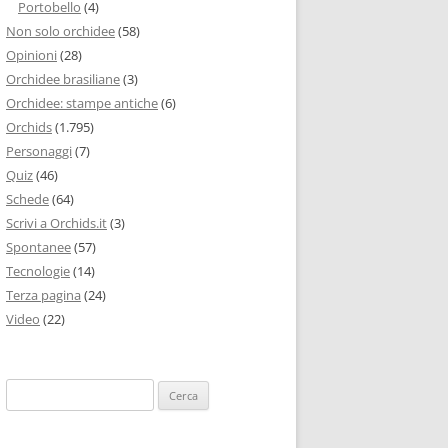
Portobello
(4)
Non solo orchidee
(58)
Opinioni
(28)
Orchidee brasiliane
(3)
Orchidee: stampe antiche
(6)
Orchids
(1.795)
Personaggi
(7)
Quiz
(46)
Schede
(64)
Scrivi a Orchids.it
(3)
Spontanee
(57)
Tecnologie
(14)
Terza pagina
(24)
Video
(22)
Ricerca
per: