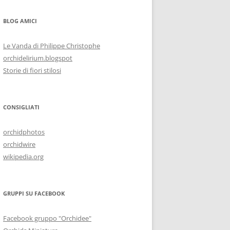
BLOG AMICI
Le Vanda di Philippe Christophe
orchidelirium.blogspot
Storie di fiori stilosi
CONSIGLIATI
orchidphotos
orchidwire
wikipedia.org
GRUPPI SU FACEBOOK
Facebook gruppo "Orchidee"