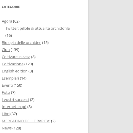
CATEGORIE
Agorà
(62)
Twitter: pillole di attualità orchidofila
(16)
Biologia delle orchidee
(15)
Club
(139)
Coltivare in casa
(8)
Coltivazione
(120)
English edition
(3)
Esemplari
(14)
Eventi
(150)
Foto
(7)
I vostri successi
(2)
Internet-expò
(8)
Libri
(37)
MERCATINO DELLE RARITA'
(2)
News
(128)