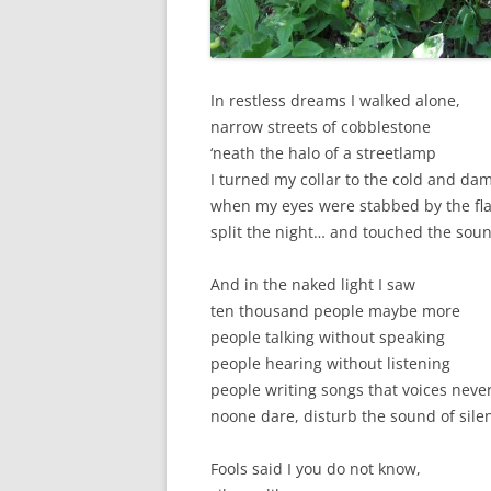
In restless dreams I walked alone,
narrow streets of cobblestone
‘neath the halo of a streetlamp
I turned my collar to the cold and da
when my eyes were stabbed by the fla
split the night… and touched the soun
And in the naked light I saw
ten thousand people maybe more
people talking without speaking
people hearing without listening
people writing songs that voices neve
noone dare, disturb the sound of sile
Fools said I you do not know,