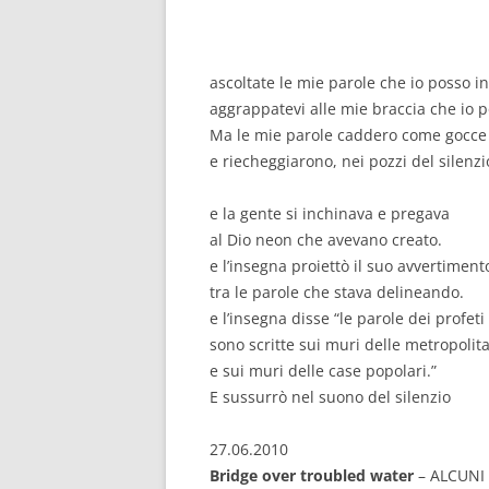
ascoltate le mie parole che io posso i
aggrappatevi alle mie braccia che io 
Ma le mie parole caddero come gocce 
e riecheggiarono, nei pozzi del silenzi
e la gente si inchinava e pregava
al Dio neon che avevano creato.
e l’insegna proiettò il suo avvertiment
tra le parole che stava delineando.
e l’insegna disse “le parole dei profeti
sono scritte sui muri delle metropolit
e sui muri delle case popolari.”
E sussurrò nel suono del silenzio
27.06.2010
Bridge over troubled water
– ALCUNI