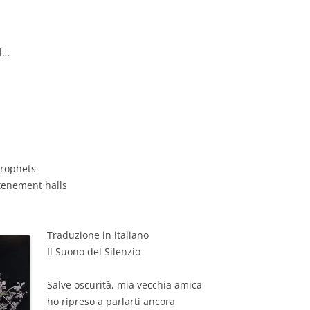
ll…
prophets
 tenement halls
Traduzione in italiano
Il Suono del Silenzio
Salve oscurità, mia vecchia amica
ho ripreso a parlarti ancora