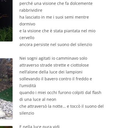
perché una visione che fa dolcemente
rabbrividire
ha lasciato in me i suoi semi mentre
dormivo
e la visione che è stata piantata nel mio
cervello
ancora persiste nel suono del silenzio
Nei sogni agitati io camminavo solo
attraverso strade strette e
ciottolose
nell’alone della luce dei lampioni
sollevando il bavero contro il freddo e
l’umidità
quando i miei occhi furono colpiti dal flash
di una luce al neon
che attraversò la notte… e toccò il suono del
silenzio
E nella luce pura vidi