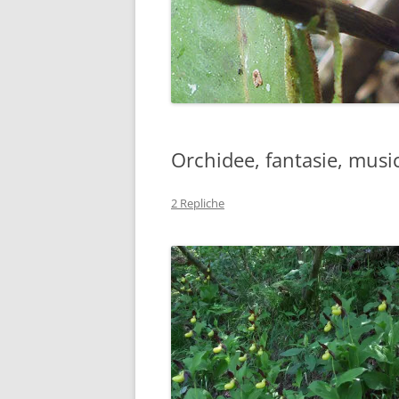
Orchidee, fantasie, music
2 Repliche