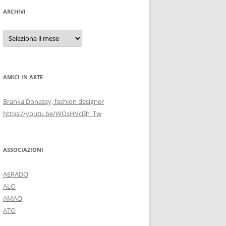
ARCHIVI
Archivi
AMICI IN ARTE
Branka Donassy, fashion designer
https://youtu.be/WOsHVcBh_Tw
ASSOCIAZIONI
AERADO
ALO
AMAO
ATO