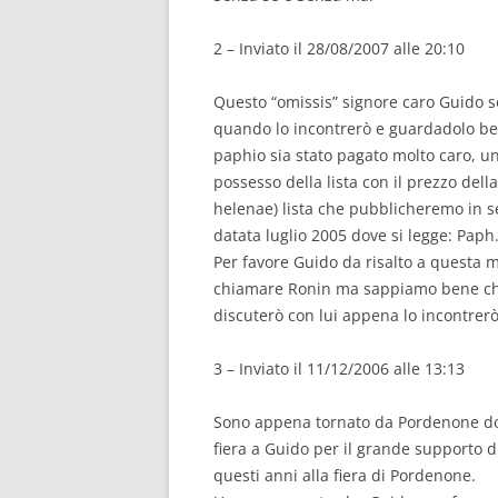
2 – Inviato il 28/08/2007 alle 20:10
Questo “omissis” signore caro Guido s
quando lo incontrerò e guardadolo ben
paphio sia stato pagato molto caro, u
possesso della lista con il prezzo del
helenae) lista che pubblicheremo in 
datata luglio 2005 dove si legge: Paph
Per favore Guido da risalto a questa m
chiamare Ronin ma sappiamo bene chi
discuterò con lui appena lo incontrerò. 
3 – Inviato il 11/12/2006 alle 13:13
Sono appena tornato da Pordenone dop
fiera a Guido per il grande supporto d
questi anni alla fiera di Pordenone.