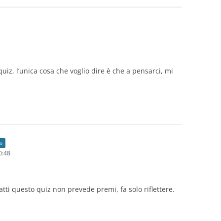
uiz, l’unica cosa che voglio dire è che a pensarci, mi
lo
0:48
atti questo quiz non prevede premi, fa solo riflettere.