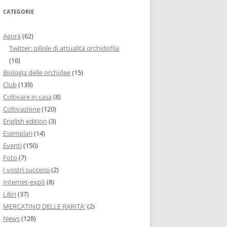
CATEGORIE
Agorà
(62)
Twitter: pillole di attualità orchidofila
(16)
Biologia delle orchidee
(15)
Club
(139)
Coltivare in casa
(8)
Coltivazione
(120)
English edition
(3)
Esemplari
(14)
Eventi
(150)
Foto
(7)
I vostri successi
(2)
Internet-expò
(8)
Libri
(37)
MERCATINO DELLE RARITA'
(2)
News
(128)