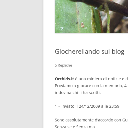
Giocherellando sul blog –
5 Repliche
Orchids.it
è una miniera di notizie e 
Proviamo a giocare con la memoria, 4 i
indovina chi li ha scritti:
1 – Inviato il 24/12/2009 alle 23:59
Sono assolutamente d’accordo con Gu
Senza se e Senza ma.