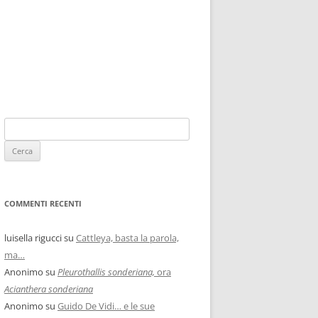
COMMENTI RECENTI
luisella rigucci
su
Cattleya, basta la parola,
ma…
Anonimo
su
Pleurothallis sonderiana,
ora
Acianthera sonderiana
Anonimo
su
Guido De Vidi… e le sue