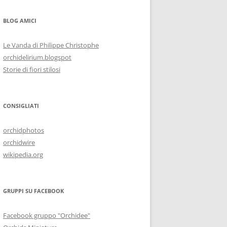
BLOG AMICI
Le Vanda di Philippe Christophe
orchidelirium.blogspot
Storie di fiori stilosi
CONSIGLIATI
orchidphotos
orchidwire
wikipedia.org
GRUPPI SU FACEBOOK
Facebook gruppo "Orchidee"