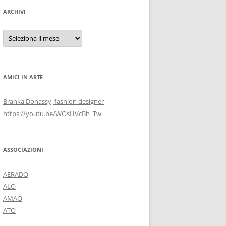
ARCHIVI
Archivi
AMICI IN ARTE
Branka Donassy, fashion designer
https://youtu.be/WOsHVcBh_Tw
ASSOCIAZIONI
AERADO
ALO
AMAO
ATO