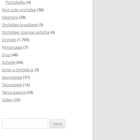
Portobello
(4)
Non solo orchidee
(58)
Opinioni
(28)
Orchidee brasiliane
(3)
Orchidee: stampe antiche
(6)
Orchids
(1.795)
Personaggi
(7)
Quiz
(46)
Schede
(64)
Scrivi a Orchids.it
(3)
Spontanee
(57)
Tecnologie
(14)
Terza pagina
(24)
Video
(22)
Ricerca
per: