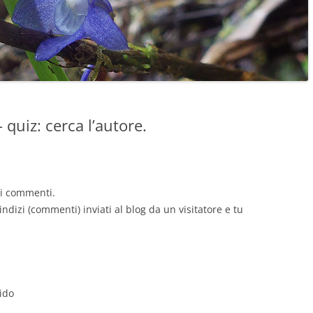
 quiz: cerca l’autore.
di commenti.
ndizi (commenti) inviati al blog da un visitatore e tu
ido