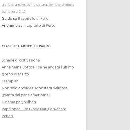
storia di amore, per la cultura, per le orchidee e
per la loro Città
Guido
su
Il capitello di Pero.
Anonimo
su
Il capitello di Pero.
CLASSIFICA ARTICOLI E PAGINE
Schede di coltivazione
Anna Maria Botticelli se nè andata l'ultimo
giorno di Marzo
Esemplari
Non solo orchidee: Monstera deliciosa
(pianta del pane americana)
Dinema polybulbon
Paphiopedilum Gloria Naugle 'Renato
Penati'