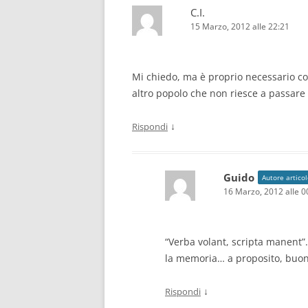
C.I.
15 Marzo, 2012 alle 22:21
Mi chiedo, ma è proprio necessario co
altro popolo che non riesce a passare 
↓
Rispondi
Guido
Autore artico
16 Marzo, 2012 alle 0
“Verba volant, scripta manent”…
la memoria… a proposito, buon
↓
Rispondi