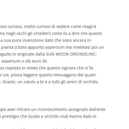
ono curioso, molto curioso di vedere come reagirà
e negli occhi gli chiederò come fa a dire che questo
na sua pura invenzione dato che sono ancora in
la pianta (citata appunto aspersum ma rivelatasi poi un
seguito in originale dalla SUN MOON ORCHIDS:INC:
. aspersum x sib euro 30.
ia risposta in modo che questo signore che si fa
 sia, possa leggere questo messaggino del quale
Grazie, un saluto a te e a tutti gli amici di orchids.
o aver ritirato un riconoscimento assegnato dall’ente
i prestigio che Guido e orchids club hanno dato in