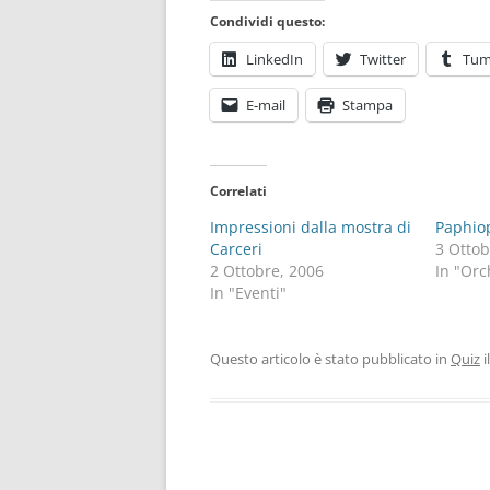
Condividi questo:
LinkedIn
Twitter
Tum
E-mail
Stampa
Correlati
Impressioni dalla mostra di
Paphio
Carceri
3 Ottob
2 Ottobre, 2006
In "Orc
In "Eventi"
Questo articolo è stato pubblicato in
Quiz
i