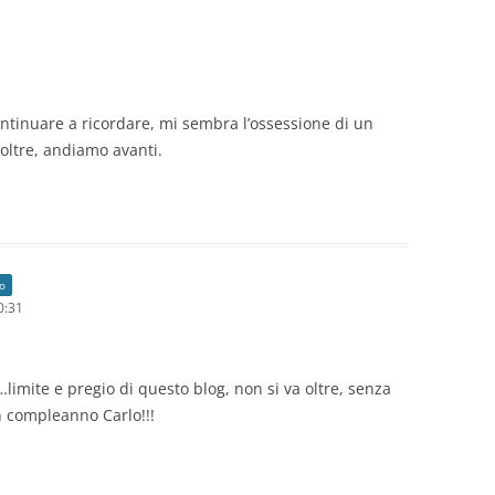
ntinuare a ricordare, mi sembra l’ossessione di un
oltre, andiamo avanti.
lo
0:31
limite e pregio di questo blog, non si va oltre, senza
 compleanno Carlo!!!