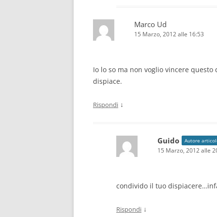
Marco Ud
15 Marzo, 2012 alle 16:53
Io lo so ma non voglio vincere questo q
dispiace.
↓
Rispondi
Guido
Autore artico
15 Marzo, 2012 alle 2
condivido il tuo dispiacere…inf
↓
Rispondi