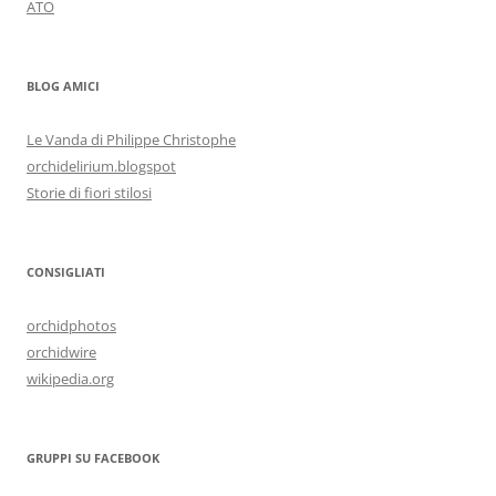
ATO
BLOG AMICI
Le Vanda di Philippe Christophe
orchidelirium.blogspot
Storie di fiori stilosi
CONSIGLIATI
orchidphotos
orchidwire
wikipedia.org
GRUPPI SU FACEBOOK