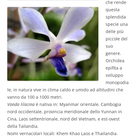
che rende
questa
splendida
specie una
delle più
piccole del
suo
genere.
Orchidea
epifita a
sviluppo
monopodia
le, in natura vive in clima caldo e umido ad altitudini che
vanno da 100 a 1000 metri.
Vanda lilacina
è nativa in: Myanmar orientale, Cambogia
nord occidentale, provincia meridionale dello Yunnan in
Cina, Laos settentrionale, nord del Vietnam, e est-ovest
della Tailandia.
Nomi vernacolari locali: Khem Khao Laos e Thailandia.