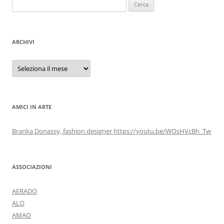
Ricerca
per:
ARCHIVI
Archivi
AMICI IN ARTE
Branka Donassy, fashion designer https://youtu.be/WOsHVcBh_Tw
ASSOCIAZIONI
AERADO
ALO
AMAO