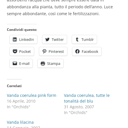
abbondanza alla pianta, tutto il periodo dell’anno. Luce
sempre abbondante, così come le fertilizzazioni.
Condividi questo:
LinkedIn
Twitter
Tumblr
Pocket
Pinterest
Facebook
E-mail
Stampa
Correlati
Vanda coerulea pink form
Vanda coerulea, tutte le
16 Aprile, 2010
tonalità del blu
In "Orchids"
31 Agosto, 2007
In "Orchids"
Vanda lilacina
14 Gennaio, 2007