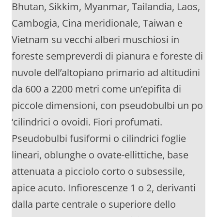
Bhutan, Sikkim, Myanmar, Tailandia, Laos,
Cambogia, Cina meridionale, Taiwan e
Vietnam su vecchi alberi muschiosi in
foreste sempreverdi di pianura e foreste di
nuvole dell’altopiano primario ad altitudini
da 600 a 2200 metri come un’epifita di
piccole dimensioni, con pseudobulbi un po
‘cilindrici o ovoidi. Fiori profumati.
Pseudobulbi fusiformi o cilindrici foglie
lineari, oblunghe o ovate-ellittiche, base
attenuata a picciolo corto o subsessile,
apice acuto. Infiorescenze 1 o 2, derivanti
dalla parte centrale o superiore dello