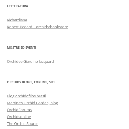
LETTERATURA
Richardiana
Robert-Bedard – orchids/bookstore
MOSTRE ED EVENTI
Orchidee Giardino Jacquard
ORCHIDS BLOGS, FORUMS, SITI
Blog orchidofilos brasil
Martine’s Orchid Garden, blog
OrchidForums
Orchidsonline
The Orchid Source