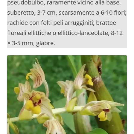
pseudobulbo, raramente vicino alla base,
suberetto, 3-7 cm, scarsamente a 6-10 fiori;
rachide con folti peli arrugginiti; brattee
floreali ellittiche o ellittico-lanceolate, 8-12
× 3-5 mm, glabre.