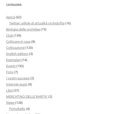
CATEGORIE
Agorà
(62)
Twitter: pillole di attualità orchidofila
(16)
Biologia delle orchidee
(15)
Club
(139)
Coltivare in casa
(8)
Coltivazione
(120)
English edition
(3)
Esemplari
(14)
Eventi
(150)
Foto
(7)
I vostri successi
(2)
Internet-expò
(8)
Libri
(37)
MERCATINO DELLE RARITA'
(2)
News
(128)
Portobello
(4)