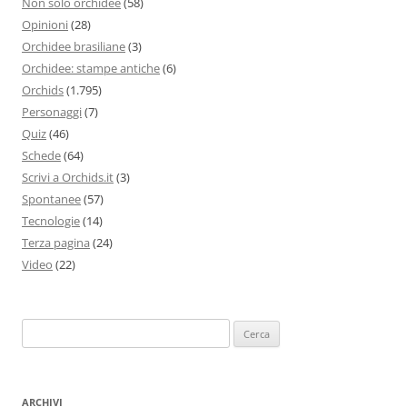
Non solo orchidee
(58)
Opinioni
(28)
Orchidee brasiliane
(3)
Orchidee: stampe antiche
(6)
Orchids
(1.795)
Personaggi
(7)
Quiz
(46)
Schede
(64)
Scrivi a Orchids.it
(3)
Spontanee
(57)
Tecnologie
(14)
Terza pagina
(24)
Video
(22)
Ricerca
per:
ARCHIVI