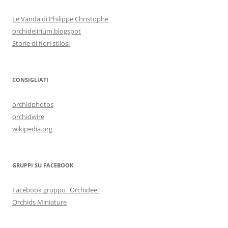
Le Vanda di Philippe Christophe
orchidelirium.blogspot
Storie di fiori stilosi
CONSIGLIATI
orchidphotos
orchidwire
wikipedia.org
GRUPPI SU FACEBOOK
Facebook gruppo "Orchidee"
Orchids Miniature