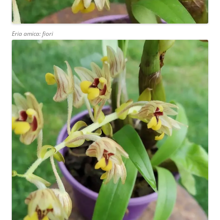
Eria amica: fiori