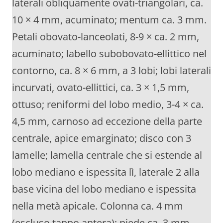
laterali obliquamente ovati-triangolari, ca.
10 × 4 mm, acuminato; mentum ca. 3 mm.
Petali obovato-lanceolati, 8-9 × ca. 2 mm,
acuminato; labello subobovato-ellittico nel
contorno, ca. 8 × 6 mm, a 3 lobi; lobi laterali
incurvati, ovato-ellittici, ca. 3 × 1,5 mm,
ottuso; reniformi del lobo medio, 3-4 × ca.
4,5 mm, carnoso ad eccezione della parte
centrale, apice emarginato; disco con 3
lamelle; lamella centrale che si estende al
lobo mediano e ispessita lì, laterale 2 alla
base vicina del lobo mediano e ispessita
nella metà apicale. Colonna ca. 4 mm
(escluso tappo antera); piede ca. 3 mm.