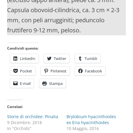
Capsula obovoid-cilindrica, ca. 3 cm × 2-3
mm, con peli arrugginiti; peduncolo
fruttifero 9-12 mm, peloso.
Condividi questo:
LinkedIn
Twitter
Tumblr
Pocket
Pinterest
Facebook
E-mail
Stampa
Correlati
Storie di orchidee: Pinalia
Brylobium hyacinthoides
9 Dicembre, 2018
ex Eria hyacinthoides
In "Orchids"
10 Maggio, 2016