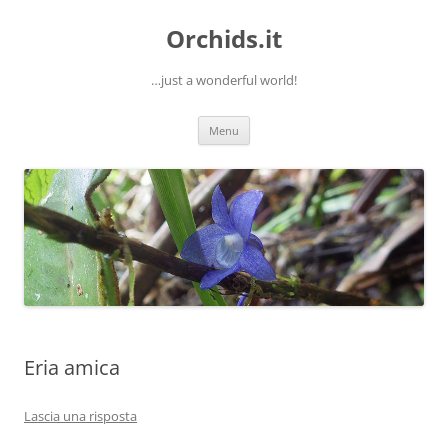
Orchids.it
…just a wonderful world!
Vai
Menu
al
contenuto
Eria amica
Lascia una risposta