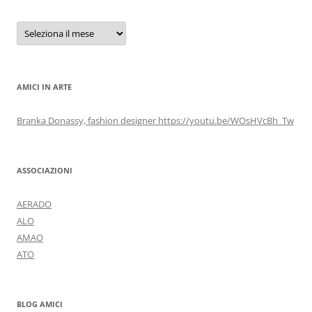
Archivi
AMICI IN ARTE
Branka Donassy, fashion designer https://youtu.be/WOsHVcBh_Tw
ASSOCIAZIONI
AERADO
ALO
AMAO
ATO
BLOG AMICI