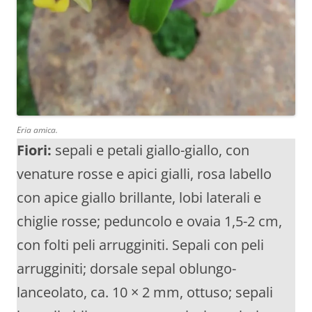
Eria amica.
Fiori:
sepali e petali giallo-giallo, con
venature rosse e apici gialli, rosa labello
con apice giallo brillante, lobi laterali e
chiglie rosse; peduncolo e ovaia 1,5-2 cm,
con folti peli arrugginiti. Sepali con peli
arrugginiti; dorsale sepal oblungo-
lanceolato, ca. 10 × 2 mm, ottuso; sepali