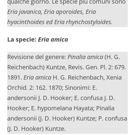
qualche giorno. Le specie più comuni sono
Eria javanica, Eria aporoides, Eria
hyacinthoides ed Eria rhynchostyloides.
La specie:
Eria amica
Revisione del genere:
Pinalia amica
(H. G.
Reichenbach) Kuntze, Revis. Gen. Pl. 2: 679.
1891.
Eria amica
H. G. Reichenbach, Xenia
Orchid. 2: 162. 1870; Sinonimi: E.
andersonii J. D. Hooker; E. confusa J. D.
Hooker; E. hypomelana Hayata; Pinalia
andersonii (J. D. Hooker) Kuntze; P. confusa
(J. D. Hooker) Kuntze.