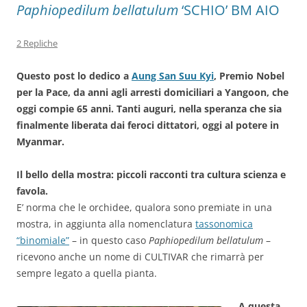
Paphiopedilum bellatulum
‘SCHIO’ BM AIO
2 Repliche
Questo post lo dedico a
Aung San Suu Kyi
, Premio Nobel
per la Pace, da anni agli arresti domiciliari a Yangoon, che
oggi compie 65 anni. Tanti auguri, nella speranza che sia
finalmente liberata dai feroci dittatori, oggi al potere in
Myanmar.
Il bello della mostra: piccoli racconti tra cultura scienza e
favola.
E’ norma che le orchidee, qualora sono premiate in una
mostra, in aggiunta alla nomenclatura
tassonomica
“binomiale”
– in questo caso
Paphiopedilum bellatulum
–
ricevono anche un nome di CULTIVAR che rimarrà per
sempre legato a quella pianta.
A questa