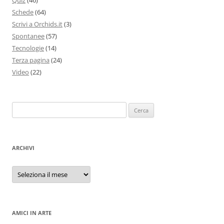
Schede
(64)
Scrivi a Orchids.it
(3)
Spontanee
(57)
Tecnologie
(14)
Terza pagina
(24)
Video
(22)
Ricerca
per:
ARCHIVI
Archivi
AMICI IN ARTE