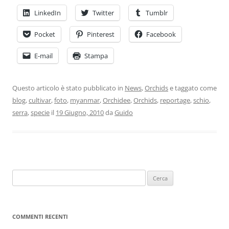
LinkedIn
Twitter
Tumblr
Pocket
Pinterest
Facebook
E-mail
Stampa
Questo articolo è stato pubblicato in
News
,
Orchids
e taggato come
blog
,
cultivar
,
foto
,
myanmar
,
Orchidee
,
Orchids
,
reportage
,
schio
,
serra
,
specie
il
19 Giugno, 2010
da
Guido
COMMENTI RECENTI