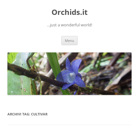
Orchids.it
…just a wonderful world!
Vai
Menu
al
contenuto
ARCHIVI TAG:
CULTIVAR