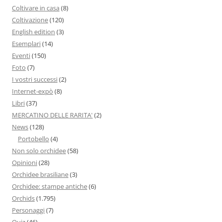
Coltivare in casa
(8)
Coltivazione
(120)
English edition
(3)
Esemplari
(14)
Eventi
(150)
Foto
(7)
I vostri successi
(2)
Internet-expò
(8)
Libri
(37)
MERCATINO DELLE RARITA'
(2)
News
(128)
Portobello
(4)
Non solo orchidee
(58)
Opinioni
(28)
Orchidee brasiliane
(3)
Orchidee: stampe antiche
(6)
Orchids
(1.795)
Personaggi
(7)
Quiz
(46)