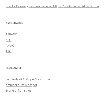
Branka Donassy, fashion designer https://youtu.be/WOsHVcBh_Tw
ASSOCIAZIONI
AERADO
ALO
AMAO
ATO
BLOG AMICI
Le Vanda di Philippe Christophe
orchidelirium.blogspot
Storie di fiori stilosi