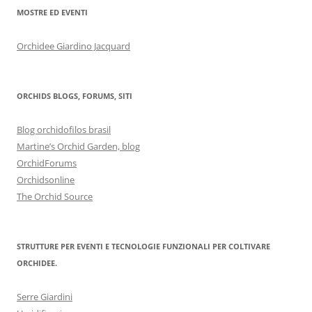
MOSTRE ED EVENTI
Orchidee Giardino Jacquard
ORCHIDS BLOGS, FORUMS, SITI
Blog orchidofilos brasil
Martine’s Orchid Garden, blog
OrchidForums
Orchidsonline
The Orchid Source
STRUTTURE PER EVENTI E TECNOLOGIE FUNZIONALI PER COLTIVARE
ORCHIDEE.
Serre Giardini