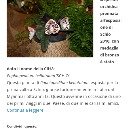
orchidea,
premiata
all’esposizi
one di
Schio
2010, con
medaglia
di bronzo
è stato
dato il nome della Città:
Paphiopedilum bellatulum
‘SCHIO’
Questa pianta di
Paphiopedilum bellatulum
, esposta per la
prima volta a Schio, giunse fortunosamente in Italia dal
Myanmar otto anni fa. Questo avvenne in occasione di uno
dei primi viaggi in quel Paese, di due miei carissimi amici.
Continua a leggere
→
Condividi questo: