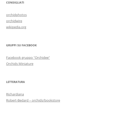
CONSIGLIATI
orchidphotos
orchidwire
wikipedia.org
GRUPPI SU FACEBOOK
Facebook gruppo "Orchidee"
Orchids Miniature
LETTERATURA
Richardiana
Robert-Bedard – orchids/bookstore