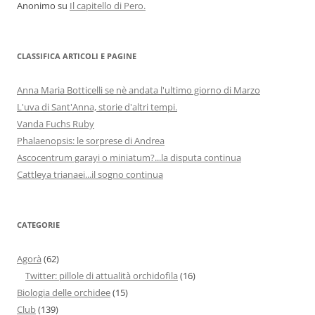
Anonimo
su
Il capitello di Pero.
CLASSIFICA ARTICOLI E PAGINE
Anna Maria Botticelli se nè andata l'ultimo giorno di Marzo
L'uva di Sant'Anna, storie d'altri tempi.
Vanda Fuchs Ruby
Phalaenopsis: le sorprese di Andrea
Ascocentrum garayi o miniatum?...la disputa continua
Cattleya trianaei...il sogno continua
CATEGORIE
Agorà
(62)
Twitter: pillole di attualità orchidofila
(16)
Biologia delle orchidee
(15)
Club
(139)