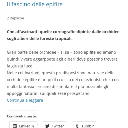
Il fascino delle epifite
2 Repliche
Che affascinanti quelle coreografie dipinte dalle orchidee
sugli alberi delle foreste tropicali.
Gran parte delle orchidee – si sa – sono epifite ed amano
quindi vivere aggarppate agli alberi dove possono trovare
la giusta luce.
Nelle coltivazioni, questa predisposizione naturale delle
orchidee epifite è un po il cruccio dei collezionisti che, con
molta fantasia cercano di simulare il più possibile gli
appoggi naturali sui quali esse prosperano.
Continua a leggere
→
Condividi questo:
LinkedIn
Twitter
Tumblr