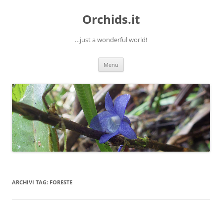
Orchids.it
…just a wonderful world!
Vai
Menu
al
contenuto
ARCHIVI TAG:
FORESTE