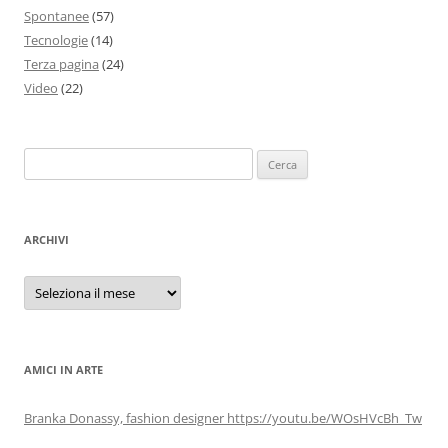
Spontanee
(57)
Tecnologie
(14)
Terza pagina
(24)
Video
(22)
Ricerca
per:
ARCHIVI
Archivi
AMICI IN ARTE
Branka Donassy, fashion designer https://youtu.be/WOsHVcBh_Tw