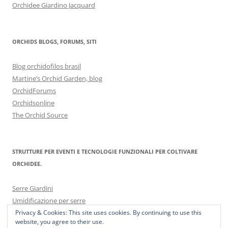
Orchidee Giardino Jacquard
ORCHIDS BLOGS, FORUMS, SITI
Blog orchidofilos brasil
Martine’s Orchid Garden, blog
OrchidForums
Orchidsonline
The Orchid Source
STRUTTURE PER EVENTI E TECNOLOGIE FUNZIONALI PER COLTIVARE
ORCHIDEE.
Serre Giardini
Umidificazione per serre
Privacy & Cookies: This site uses cookies. By continuing to use this
website, you agree to their use.