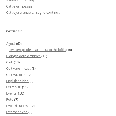
Cattleya mossiae
Cattleya trianaei...il sogno continua
CATEGORIE
Agorà
(62)
Twitter: pillole di attualità orchidofila
(16)
Biologia delle orchidee
(15)
Club
(139)
Coltivare in casa
(8)
Coltivazione
(120)
English edition
(3)
Esemplari
(14)
Eventi
(150)
Foto
(7)
I vostri successi
(2)
Internet-expò
(8)