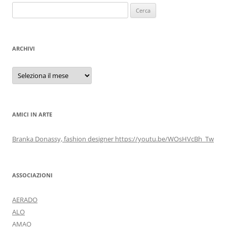
Ricerca
per:
ARCHIVI
Archivi
AMICI IN ARTE
Branka Donassy, fashion designer https://youtu.be/WOsHVcBh_Tw
ASSOCIAZIONI
AERADO
ALO
AMAO