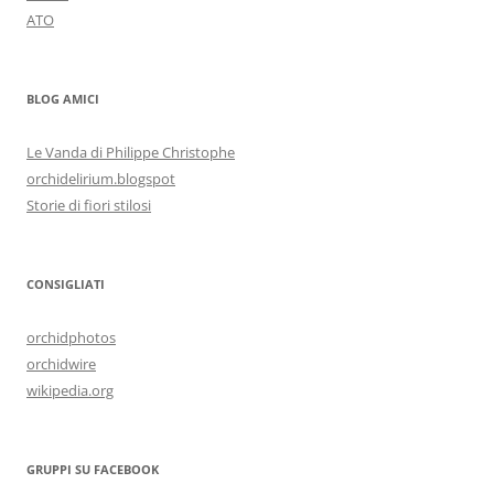
ATO
BLOG AMICI
Le Vanda di Philippe Christophe
orchidelirium.blogspot
Storie di fiori stilosi
CONSIGLIATI
orchidphotos
orchidwire
wikipedia.org
GRUPPI SU FACEBOOK