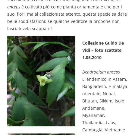
anceps
è coltivato più come pianta ornamentale che per i
suoi fiori, ma al collezionista attento, questa specie sa dare
belle soddisfazioni; se qualche veditore la propone non
lasciatevela scappare!
Collezione Guido De
Vidi – foto scattate
1.05.2010
Dendrobium anceps
E’ endemico in Assam,
Bangladesh, Himalaya
orientale, Nepal,
Bhutan, Sikkim, isole
Andamane,
Myanamar,
Thailandia, Laos,
Cambogia, Vietnam e