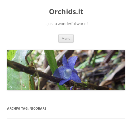
Orchids.it
…just a wonderful world!
Vai
Menu
al
contenuto
ARCHIVI TAG:
NICOBARE