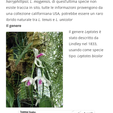
harryphillipsii, L. mogyensis
, di quest’ultima specie non
esiste traccia in sito, tutte le informazioni provengono da
una collezione californiana USA, potrebbe essere un raro
ibrido naturale tra
L. tenuis
e
L. unicolor
Il genere
Il genere
Leptotes
è
stato descritto da
Lindley nel 1833,
usando come specie
tipo:
Leptotes bicolor