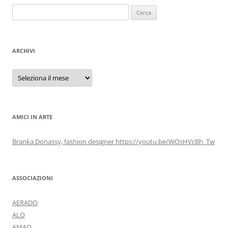
Ricerca
per:
ARCHIVI
Archivi
AMICI IN ARTE
Branka Donassy, fashion designer https://youtu.be/WOsHVcBh_Tw
ASSOCIAZIONI
AERADO
ALO
AMAO