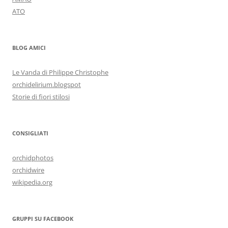
ATO
BLOG AMICI
Le Vanda di Philippe Christophe
orchidelirium.blogspot
Storie di fiori stilosi
CONSIGLIATI
orchidphotos
orchidwire
wikipedia.org
GRUPPI SU FACEBOOK