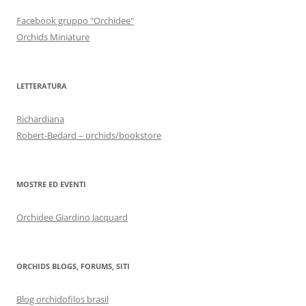
Facebook gruppo "Orchidee"
Orchids Miniature
LETTERATURA
Richardiana
Robert-Bedard – orchids/bookstore
MOSTRE ED EVENTI
Orchidee Giardino Jacquard
ORCHIDS BLOGS, FORUMS, SITI
Blog orchidofilos brasil