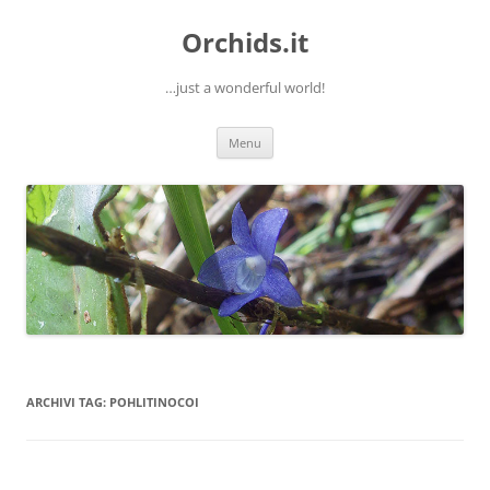
Orchids.it
…just a wonderful world!
Vai
Menu
al
contenuto
ARCHIVI TAG:
POHLITINOCOI