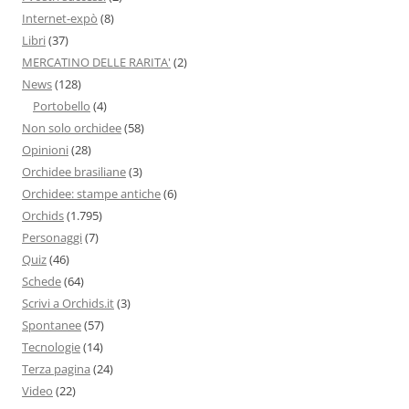
Internet-expò
(8)
Libri
(37)
MERCATINO DELLE RARITA'
(2)
News
(128)
Portobello
(4)
Non solo orchidee
(58)
Opinioni
(28)
Orchidee brasiliane
(3)
Orchidee: stampe antiche
(6)
Orchids
(1.795)
Personaggi
(7)
Quiz
(46)
Schede
(64)
Scrivi a Orchids.it
(3)
Spontanee
(57)
Tecnologie
(14)
Terza pagina
(24)
Video
(22)