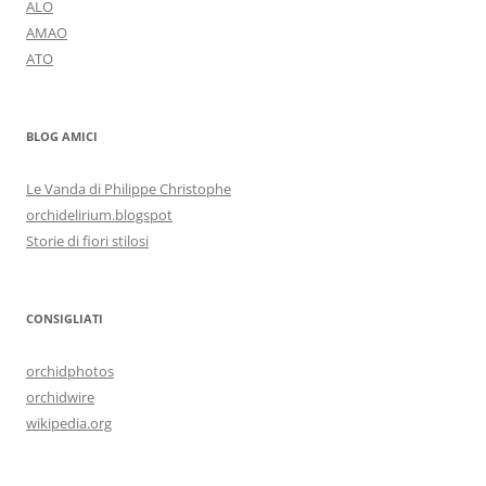
ALO
AMAO
ATO
BLOG AMICI
Le Vanda di Philippe Christophe
orchidelirium.blogspot
Storie di fiori stilosi
CONSIGLIATI
orchidphotos
orchidwire
wikipedia.org