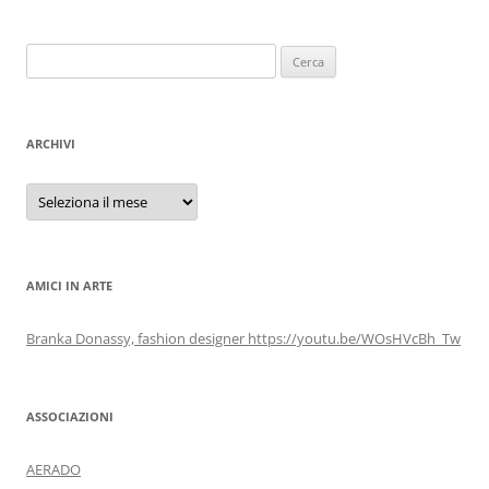
Ricerca
per:
ARCHIVI
Archivi
AMICI IN ARTE
Branka Donassy, fashion designer https://youtu.be/WOsHVcBh_Tw
ASSOCIAZIONI
AERADO