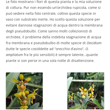
Le foto mostrano i fiori di questa pianta e la mia soluzione
di coltura. Pur non essendo un’orchidea rupicola, come si
può vedere nella foto centrale, coltivo questa specie in
vaso con substrato inerte. Ho scelto questa soluzione per
evitare dannose stagnazioni di acqua dentro la membrana
degli pseudobulbi. Come sanno molti collezionisti di
orchidee, il problema della indebita stagnazione di acqua
fra membrana e pseudobulbo di molte specie di
Oncidium
(tutte le specie cosiddette ad “orecchio d’asino”,
O.
ampliatum
fra le più sensibili) è sempre latente…quante
piante si son perse in una sola notte di disattenzione.