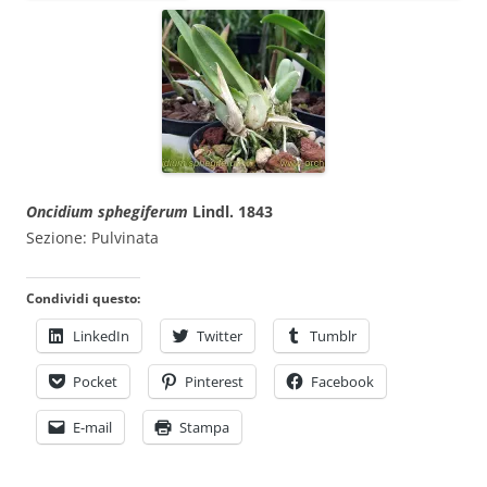
Oncidium sphegiferum
Lindl. 1843
Sezione: Pulvinata
Condividi questo:
LinkedIn
Twitter
Tumblr
Pocket
Pinterest
Facebook
E-mail
Stampa