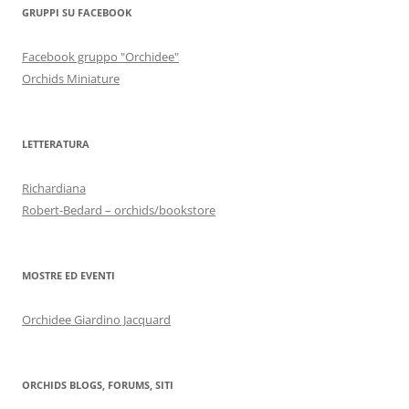
GRUPPI SU FACEBOOK
Facebook gruppo "Orchidee"
Orchids Miniature
LETTERATURA
Richardiana
Robert-Bedard – orchids/bookstore
MOSTRE ED EVENTI
Orchidee Giardino Jacquard
ORCHIDS BLOGS, FORUMS, SITI