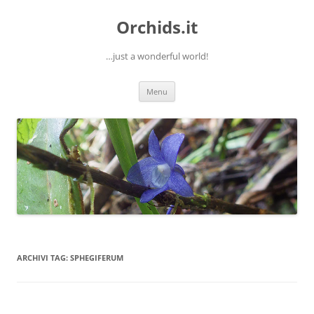
Orchids.it
…just a wonderful world!
Vai
Menu
al
contenuto
ARCHIVI TAG:
SPHEGIFERUM