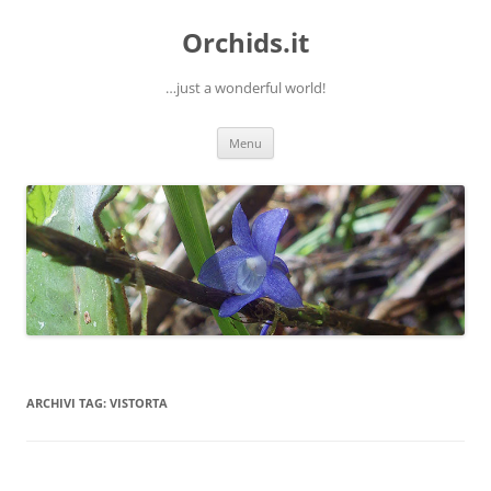
Orchids.it
…just a wonderful world!
Vai
Menu
al
contenuto
ARCHIVI TAG:
VISTORTA