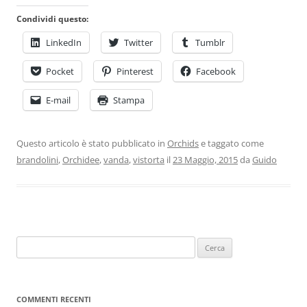
Condividi questo:
LinkedIn
Twitter
Tumblr
Pocket
Pinterest
Facebook
E-mail
Stampa
Questo articolo è stato pubblicato in
Orchids
e taggato come
brandolini
,
Orchidee
,
vanda
,
vistorta
il
23 Maggio, 2015
da
Guido
COMMENTI RECENTI