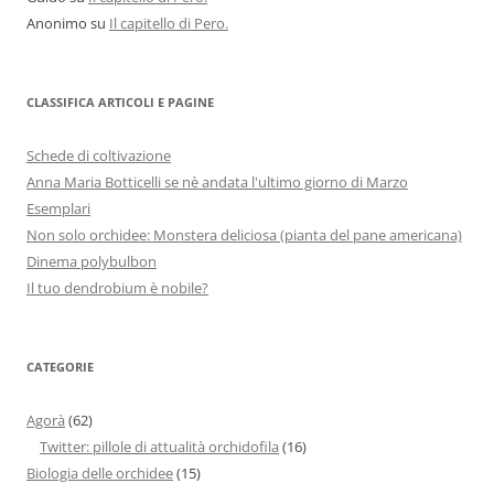
Anonimo
su
Il capitello di Pero.
CLASSIFICA ARTICOLI E PAGINE
Schede di coltivazione
Anna Maria Botticelli se nè andata l'ultimo giorno di Marzo
Esemplari
Non solo orchidee: Monstera deliciosa (pianta del pane americana)
Dinema polybulbon
Il tuo dendrobium è nobile?
CATEGORIE
Agorà
(62)
Twitter: pillole di attualità orchidofila
(16)
Biologia delle orchidee
(15)