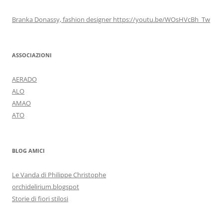
Branka Donassy, fashion designer https://youtu.be/WOsHVcBh_Tw
ASSOCIAZIONI
AERADO
ALO
AMAO
ATO
BLOG AMICI
Le Vanda di Philippe Christophe
orchidelirium.blogspot
Storie di fiori stilosi