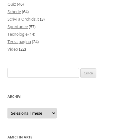
Quiz
(46)
Schede
(64)
Scrivi a Orchids.it
(3)
Spontanee
(57)
Tecnologie
(14)
Terza pagina
(24)
Video
(22)
Ricerca
per:
ARCHIVI
Archivi
AMICI IN ARTE