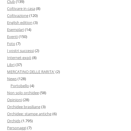
Club
(139)
Coltivare in casa
(8)
Coltivazione
(120)
English edition
(3)
Esemplari
(14)
Eventi
(150)
Foto
(7)
I vostri successi
(2)
Internet-expò
(8)
Libri
(37)
MERCATINO DELLE RARITA'
(2)
News
(128)
Portobello
(4)
Non solo orchidee
(58)
Opinioni
(28)
Orchidee brasiliane
(3)
Orchidee: stampe antiche
(6)
Orchids
(1.795)
Personaggi
(7)