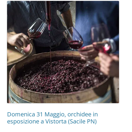
Domenica 31 Maggio, orchidee in
esposizione a Vistorta (Sacile PN)