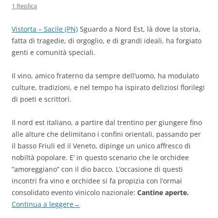
1 Replica
Vistorta – Sacile (PN)
Sguardo a Nord Est, là dove la storia,
fatta di tragedie, di orgoglio, e di grandi ideali, ha forgiato
genti e comunità speciali.
Il vino, amico fraterno da sempre dell’uomo, ha modulato
culture, tradizioni, e nel tempo ha ispirato deliziosi florilegi
di poeti e scrittori.
Il nord est italiano, a partire dal trentino per giungere fino
alle alture che delimitano i confini orientali, passando per
il basso Friuli ed il Veneto, dipinge un unico affresco di
nobiltà popolare. E’ in questo scenario che le orchidee
“amoreggiano” con il dio bacco. L’occasione di questi
incontri fra vino e orchidee si fa propizia con l’ormai
consolidato evento vinicolo nazionale:
Cantine aperte.
Continua a leggere
→