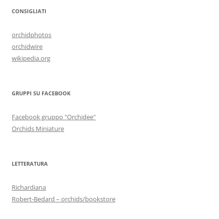
CONSIGLIATI
orchidphotos
orchidwire
wikipedia.org
GRUPPI SU FACEBOOK
Facebook gruppo "Orchidee"
Orchids Miniature
LETTERATURA
Richardiana
Robert-Bedard – orchids/bookstore