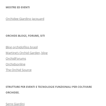
MOSTRE ED EVENTI
Orchidee Giardino Jacquard
ORCHIDS BLOGS, FORUMS, SITI
Blog orchidofilos brasil
Martine’s Orchid Garden, blog
OrchidForums
Orchidsonline
The Orchid Source
STRUTTURE PER EVENTI E TECNOLOGIE FUNZIONALI PER COLTIVARE
ORCHIDEE.
Serre Giardini