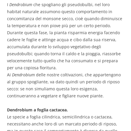
I
Dendrobium
che spogliano gli pseudobulbi, nel loro
habitat naturale assumono questo comportamento in
concomitanza del monsone secco, cioè quando diminuisce
la temperatura e non piove più per un certo periodo.
Durante questa fase, la pianta risparmia energia facendo
cadere le foglie e attinge acqua e cibo dalla sua riserva,
accumulata durante lo sviluppo vegetativo degli
pseudobulbi; quando torna il caldo e la pioggia, riassorbe
velocemente tutto quello che ha consumato e si prepara
per una copiosa fioritura.
Ai
Dendrobium
delle nostre coltivazioni, che appartengono
al gruppo spogliante, va dato quindi un periodo di riposo
secco: se non simuliamo questa loro esigenza,
continueranno a vegetare e figliare nuove piante.
Dendrobium a foglia cactacea.
Le specie a foglia cilindrica, semicilindrica o cactacea,
necessitano anche loro di un marcato periodo di riposo,
ma in questo caso il comportamento è diverso da quello