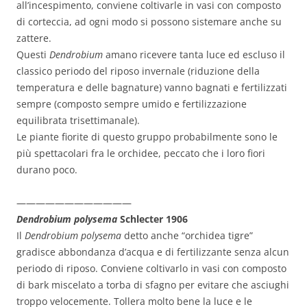
all’incespimento, conviene coltivarle in vasi con composto
di corteccia, ad ogni modo si possono sistemare anche su
zattere.
Questi
Dendrobium
amano ricevere tanta luce ed escluso il
classico periodo del riposo invernale (riduzione della
temperatura e delle bagnature) vanno bagnati e fertilizzati
sempre (composto sempre umido e fertilizzazione
equilibrata trisettimanale).
Le piante fiorite di questo gruppo probabilmente sono le
più spettacolari fra le orchidee, peccato che i loro fiori
durano poco.
————————————
Dendrobium polysema
Schlecter 1906
Il
Dendrobium polysema
detto anche “orchidea tigre”
gradisce abbondanza d’acqua e di fertilizzante senza alcun
periodo di riposo. Conviene coltivarlo in vasi con composto
di bark miscelato a torba di sfagno per evitare che asciughi
troppo velocemente. Tollera molto bene la luce e le