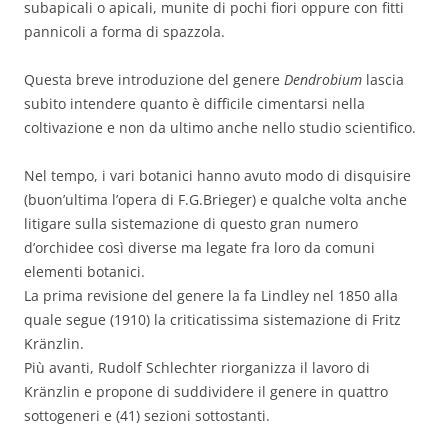
subapicali o apicali, munite di pochi fiori oppure con fitti
pannicoli a forma di spazzola.
Questa breve introduzione del genere
Dendrobium
lascia
subito intendere quanto è difficile cimentarsi nella
coltivazione e non da ultimo anche nello studio scientifico.
Nel tempo, i vari botanici hanno avuto modo di disquisire
(buon’ultima l’opera di F.G.Brieger) e qualche volta anche
litigare sulla sistemazione di questo gran numero
d’orchidee così diverse ma legate fra loro da comuni
elementi botanici.
La prima revisione del genere la fa Lindley nel 1850 alla
quale segue (1910) la criticatissima sistemazione di Fritz
Kränzlin.
Più avanti, Rudolf Schlechter riorganizza il lavoro di
Kränzlin e propone di suddividere il genere in quattro
sottogeneri e (41) sezioni sottostanti.