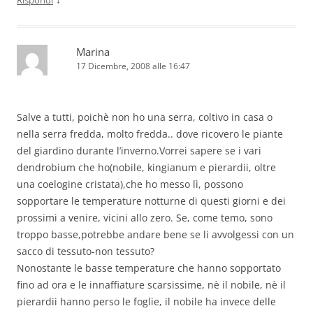
Marina
17 Dicembre, 2008 alle 16:47
Salve a tutti, poichè non ho una serra, coltivo in casa o
nella serra fredda, molto fredda.. dove ricovero le piante
del giardino durante l’inverno.Vorrei sapere se i vari
dendrobium che ho(nobile, kingianum e pierardii, oltre
una coelogine cristata),che ho messo lì, possono
sopportare le temperature notturne di questi giorni e dei
prossimi a venire, vicini allo zero. Se, come temo, sono
troppo basse,potrebbe andare bene se li avvolgessi con un
sacco di tessuto-non tessuto?
Nonostante le basse temperature che hanno sopportato
fino ad ora e le innaffiature scarsissime, nè il nobile, nè il
pierardii hanno perso le foglie, il nobile ha invece delle