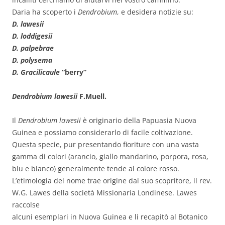
Daria ha scoperto i
Dendrobium
, e desidera notizie su:
D. lawesii
D. loddigesii
D. palpebrae
D. polysema
D. Gracilicaule
“berry”
Dendrobium lawesii
F.Muell.
Il
Dendrobium lawesii
è originario della Papuasia Nuova
Guinea e possiamo considerarlo di facile coltivazione.
Questa specie, pur presentando fioriture con una vasta
gamma di colori (arancio, giallo mandarino, porpora, rosa,
blu e bianco) generalmente tende al colore rosso.
L’etimologia del nome trae origine dal suo scopritore, il rev.
W.G. Lawes della società Missionaria Londinese. Lawes
raccolse
alcuni esemplari in Nuova Guinea e li recapitò al Botanico