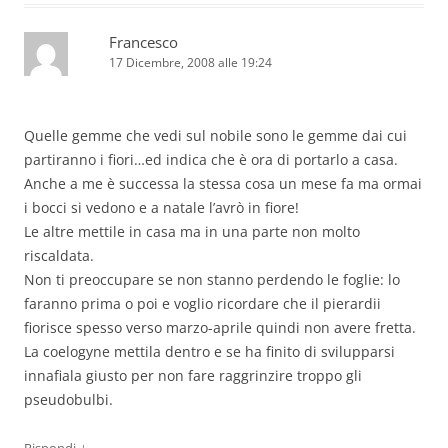
Francesco
17 Dicembre, 2008 alle 19:24
Quelle gemme che vedi sul nobile sono le gemme dai cui
partiranno i fiori…ed indica che è ora di portarlo a casa.
Anche a me è successa la stessa cosa un mese fa ma ormai
i bocci si vedono e a natale l’avrò in fiore!
Le altre mettile in casa ma in una parte non molto
riscaldata.
Non ti preoccupare se non stanno perdendo le foglie: lo
faranno prima o poi e voglio ricordare che il pierardii
fiorisce spesso verso marzo-aprile quindi non avere fretta.
La coelogyne mettila dentro e se ha finito di svilupparsi
innafiala giusto per non fare raggrinzire troppo gli
pseudobulbi.
↓
Rispondi