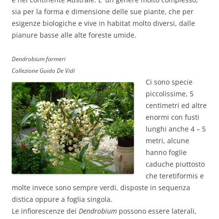
sia per la forma e dimensione delle sue piante, che per
esigenze biologiche e vive in habitat molto diversi, dalle
pianure basse alle alte foreste umide.
Dendrobium farmeri
Collezione Guido De Vidi
Ci sono specie
piccolissime, 5
centimetri ed altre
enormi con fusti
lunghi anche 4 – 5
metri, alcune
hanno foglie
caduche piuttosto
che teretiformis e
molte invece sono sempre verdi, disposte in sequenza
distica oppure a foglia singola.
Le infiorescenze dei
Dendrobium
possono essere laterali,