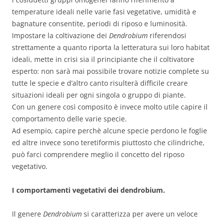
temperature ideali nelle varie fasi vegetative, umidità e
bagnature consentite, periodi di riposo e luminosità.
Impostare la coltivazione dei
Dendrobium
riferendosi
strettamente a quanto riporta la letteratura sui loro habitat
ideali, mette in crisi sia il principiante che il coltivatore
esperto: non sarà mai possibile trovare notizie complete su
tutte le specie e d’altro canto risulterà difficile creare
situazioni ideali per ogni singola o gruppo di piante.
Con un genere così composito è invece molto utile capire il
comportamento delle varie specie.
Ad esempio, capire perchè alcune specie perdono le foglie
ed altre invece sono teretiformis piuttosto che cilindriche,
può farci comprendere meglio il concetto del riposo
vegetativo.
I comportamenti vegetativi dei dendrobium.
Il genere
Dendrobium
si caratterizza per avere un veloce