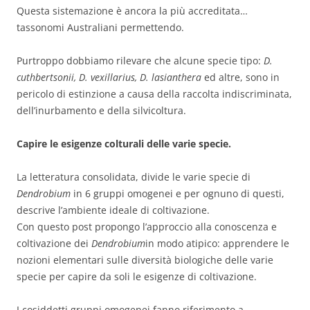
Questa sistemazione è ancora la più accreditata…
tassonomi Australiani permettendo.
Purtroppo dobbiamo rilevare che alcune specie tipo:
D.
cuthbertsonii, D. vexillarius, D. lasianthera
ed altre, sono in
pericolo di estinzione a causa della raccolta indiscriminata,
dell’inurbamento e della silvicoltura.
Capire le esigenze colturali delle varie specie.
La letteratura consolidata, divide le varie specie di
Dendrobium
in 6 gruppi omogenei e per ognuno di questi,
descrive l’ambiente ideale di coltivazione.
Con questo post propongo l’approccio alla conoscenza e
coltivazione dei
Dendrobium
in modo atipico: apprendere le
nozioni elementari sulle diversità biologiche delle varie
specie per capire da soli le esigenze di coltivazione.
I cosiddetti gruppi omogenei fanno riferimento a