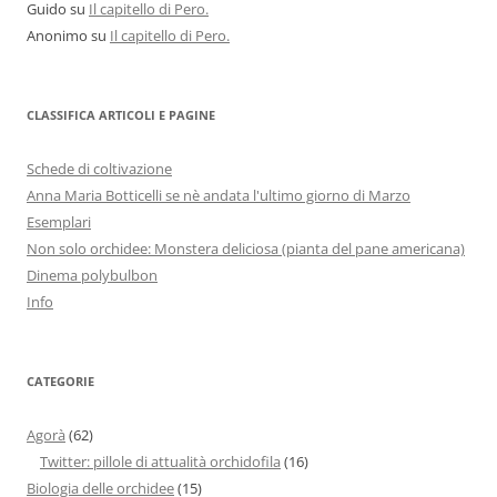
Guido
su
Il capitello di Pero.
Anonimo
su
Il capitello di Pero.
CLASSIFICA ARTICOLI E PAGINE
Schede di coltivazione
Anna Maria Botticelli se nè andata l'ultimo giorno di Marzo
Esemplari
Non solo orchidee: Monstera deliciosa (pianta del pane americana)
Dinema polybulbon
Info
CATEGORIE
Agorà
(62)
Twitter: pillole di attualità orchidofila
(16)
Biologia delle orchidee
(15)