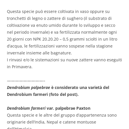
Questa specie può essere coltivata in vaso oppure su
tronchetti di legno o zattere di sughero (il substrato di
coltivazione va enuto umido durante lo sviluppo e secco
nel periodo invernale) e va fertilizzata normalmente ogni
20 giorni con NPK 20.20.20 – 0,5 grammi sciolti in un litro
d’acqua, le fertilizzazioni vanno sospese nella stagione
invernale insieme alle bagnature.
I rinvasi e/o le sistemazioni su nuove zattere vanno eseguiti
in Primavera.
—————————–
Dendrobium palpebrae
è considerato una varietà del
Dendrobium farmeri (foto del post).
Dendrobium farmeri
var. palpebrae Paxton
Questa specie e le altre del gruppo d’appartenenza sono
originarie dell’India, Nepal e catene montuose
dell’Himalaia.