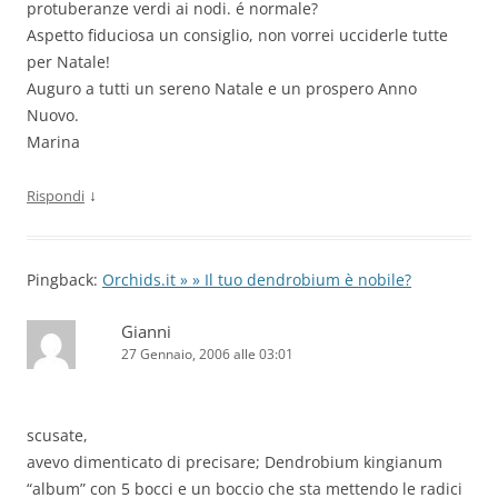
protuberanze verdi ai nodi. é normale?
Aspetto fiduciosa un consiglio, non vorrei ucciderle tutte
per Natale!
Auguro a tutti un sereno Natale e un prospero Anno
Nuovo.
Marina
↓
Rispondi
Pingback:
Orchids.it » » Il tuo dendrobium è nobile?
Gianni
27 Gennaio, 2006 alle 03:01
scusate,
avevo dimenticato di precisare; Dendrobium kingianum
“album” con 5 bocci e un boccio che sta mettendo le radici