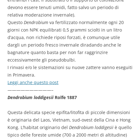
devono essere tenuti umidi, fatto salvo un periodo di
relativa moderazione invernale).
Questo
Dendrobium
va fertilizzato normalmente ogni 20
giorni con NPK equilibrati 0,5 grammi sciolti in un litro
d’acqua, non richiede riposi forzati, è comunque utile
dargli un periodo fresco invernale diradando anche le
bagnature quanto basta per non far raggrinzire
eccessivamente gli pseudobulbi.
I rinvasi e/o le sistemazioni su nuove zattere vanno eseguiti
in Primavera.
Leggi anche questo post
——————————–
Dendrobium loddigesii
Rolfe 1887
Questa delicata specie epifita/litofita di piccole dimensioni
è originaria del Laos, Vietnam, sud-ovest della Cina e Hong
Kong. L’habitat originario del
Dendrobium loddigesii
è quello
tipico delle foreste umide (700 a 2000 metri di altitudine)