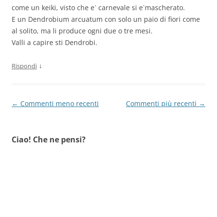
come un keiki, visto che e` carnevale si e`mascherato.
E un Dendrobium arcuatum con solo un paio di fiori come
al solito, ma li produce ogni due o tre mesi.
Valli a capire sti Dendrobi.
↓
Rispondi
Navigazione
← Commenti meno recenti
Commenti più recenti →
commenti
Ciao! Che ne pensi?