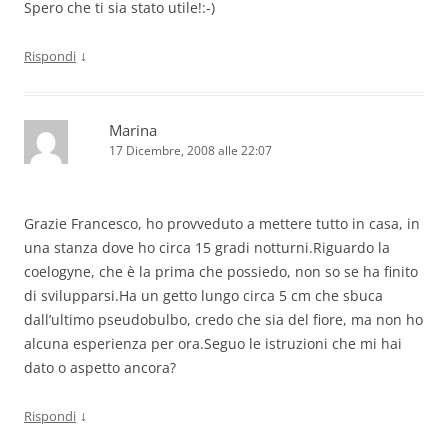
Spero che ti sia stato utile!:-)
↓
Rispondi
Marina
17 Dicembre, 2008 alle 22:07
Grazie Francesco, ho provveduto a mettere tutto in casa, in
una stanza dove ho circa 15 gradi notturni.Riguardo la
coelogyne, che è la prima che possiedo, non so se ha finito
di svilupparsi.Ha un getto lungo circa 5 cm che sbuca
dall’ultimo pseudobulbo, credo che sia del fiore, ma non ho
alcuna esperienza per ora.Seguo le istruzioni che mi hai
dato o aspetto ancora?
↓
Rispondi