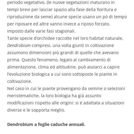
periodo vegetativo, (le nuove vegetazioni maturano in
tempi brevi per lasciar spazio alla fase della fioritura e
riproduzione da seme) alcune specie usano un pò di tempo
per riposare ed altre vanno invece a riposo forzato,
imposto dalle varie fasi stagionali.
Tante specie d’orchidee raccolte nel loro habitat naturale,
Dendrobium
compresi, una volta giunti in coltivazione
assumono dimensioni più grandi di quelle che avevano
prima. Questo fenomeno, legato al cambiamento di
alimentazione, clima ed altitudine, può aiutarci a capire
l’evoluzione biologica a cui sono sottoposte le piante in
coltivazione.
Nel caso in cui le piante provengano da semine o selezioni
meristematiche, la loro biologia ha già assunto
modificazioni rispetto alle origini: si è adattata a situazioni
diverse e le sopporta meglio.
Dendrobium a foglie caduche annuali.