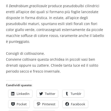
Il
Dendrobium gracilicaule
produce pseudobulbi cilindrici
eretti all’apice dei quali si formano più foglie lanceolate
disposte in forma distica. In estate, all’apice degli
pseudobulbi maturi, spuntano esili steli fiorali con fiori
color giallo verde, contrassegnati esternamente da piccole
macchie soffuse di colore rosso, raramente anche il labello
è punteggiato.
Consigli di coltivazione.
Conviene coltivare questa orchidea in piccoli vasi ben
drenati oppure su zattere. Chiede tanta luce ed il solito
periodo secco e fresco invernale.
Condividi questo:
LinkedIn
Twitter
Tumblr
Pocket
Pinterest
Facebook