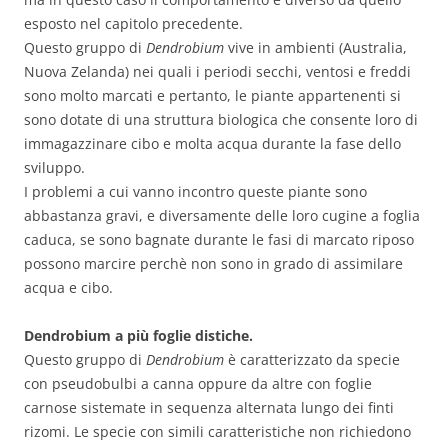
esposto nel capitolo precedente.
Questo gruppo di
Dendrobium
vive in ambienti (Australia,
Nuova Zelanda) nei quali i periodi secchi, ventosi e freddi
sono molto marcati e pertanto, le piante appartenenti si
sono dotate di una struttura biologica che consente loro di
immagazzinare cibo e molta acqua durante la fase dello
sviluppo.
I problemi a cui vanno incontro queste piante sono
abbastanza gravi, e diversamente delle loro cugine a foglia
caduca, se sono bagnate durante le fasi di marcato riposo
possono marcire perchè non sono in grado di assimilare
acqua e cibo.
Dendrobium a più foglie distiche.
Questo gruppo di
Dendrobium
è caratterizzato da specie
con pseudobulbi a canna oppure da altre con foglie
carnose sistemate in sequenza alternata lungo dei finti
rizomi. Le specie con simili caratteristiche non richiedono