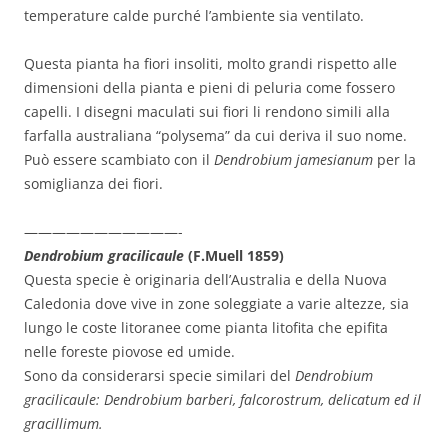
temperature calde purché l’ambiente sia ventilato.
Questa pianta ha fiori insoliti, molto grandi rispetto alle
dimensioni della pianta e pieni di peluria come fossero
capelli. I disegni maculati sui fiori li rendono simili alla
farfalla australiana “polysema” da cui deriva il suo nome.
Può essere scambiato con il
Dendrobium jamesianum
per la
somiglianza dei fiori.
———————————-
Dendrobium gracilicaule
(F.Muell 1859)
Questa specie è originaria dell’Australia e della Nuova
Caledonia dove vive in zone soleggiate a varie altezze, sia
lungo le coste litoranee come pianta litofita che epifita
nelle foreste piovose ed umide.
Sono da considerarsi specie similari del
Dendrobium
gracilicaule: Dendrobium barberi, falcorostrum, delicatum ed il
gracillimum.