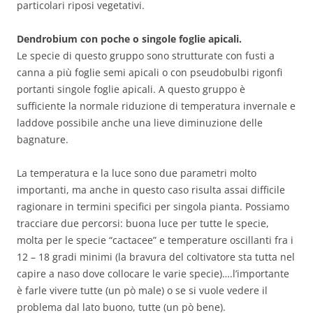
particolari riposi vegetativi.
Dendrobium con poche o singole foglie apicali.
Le specie di questo gruppo sono strutturate con fusti a
canna a più foglie semi apicali o con pseudobulbi rigonfi
portanti singole foglie apicali. A questo gruppo è
sufficiente la normale riduzione di temperatura invernale e
laddove possibile anche una lieve diminuzione delle
bagnature.
La temperatura e la luce sono due parametri molto
importanti, ma anche in questo caso risulta assai difficile
ragionare in termini specifici per singola pianta. Possiamo
tracciare due percorsi: buona luce per tutte le specie,
molta per le specie “cactacee” e temperature oscillanti fra i
12 – 18 gradi minimi (la bravura del coltivatore sta tutta nel
capire a naso dove collocare le varie specie)….l’importante
è farle vivere tutte (un pò male) o se si vuole vedere il
problema dal lato buono, tutte (un pò bene).