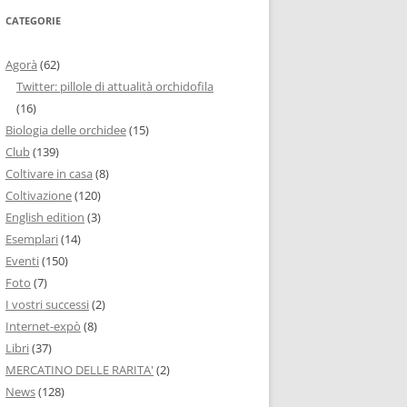
CATEGORIE
Agorà
(62)
Twitter: pillole di attualità orchidofila
(16)
Biologia delle orchidee
(15)
Club
(139)
Coltivare in casa
(8)
Coltivazione
(120)
English edition
(3)
Esemplari
(14)
Eventi
(150)
Foto
(7)
I vostri successi
(2)
Internet-expò
(8)
Libri
(37)
MERCATINO DELLE RARITA'
(2)
News
(128)