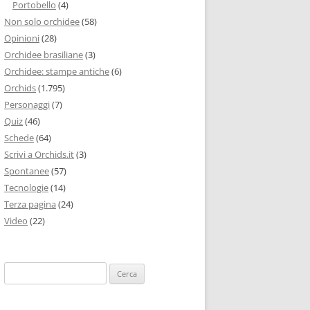
Portobello
(4)
Non solo orchidee
(58)
Opinioni
(28)
Orchidee brasiliane
(3)
Orchidee: stampe antiche
(6)
Orchids
(1.795)
Personaggi
(7)
Quiz
(46)
Schede
(64)
Scrivi a Orchids.it
(3)
Spontanee
(57)
Tecnologie
(14)
Terza pagina
(24)
Video
(22)
Ricerca
per: