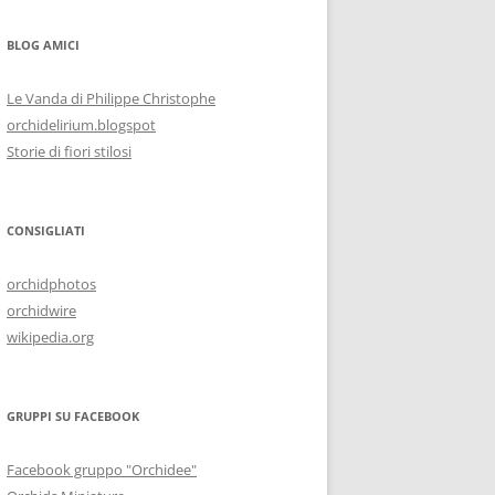
BLOG AMICI
Le Vanda di Philippe Christophe
orchidelirium.blogspot
Storie di fiori stilosi
CONSIGLIATI
orchidphotos
orchidwire
wikipedia.org
GRUPPI SU FACEBOOK
Facebook gruppo "Orchidee"