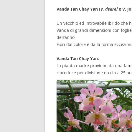
Vanda Tan Chay Yan (
V. dearei
x V. J
Un vecchio ed introvabile ibrido che h
Vanda di grandi dimensioni con foglie s
dell’anno.
Fiori dal colore e dalla forma eccezion
Vanda Tan Chay Yan.
La pianta madre proviene da una famosa
riproduce per divisione da circa 25 an