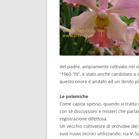
del padre, ampiamente coltivato nei v
“1960-’70”, è stato anche candidato a d
questo onore è andato ad un ibrido pi
Le polemiche
Come capita spesso, quando si tratta d
con sé discussioni e misteri che parla
registrazione difettosa.
Un vecchio coltivatore di orchidee de
suoi nuovi incroci utilizzando, sia V.