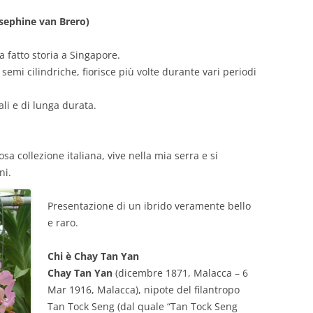
osephine van Brero)
a fatto storia a Singapore.
emi cilindriche, fiorisce più volte durante vari periodi
ali e di lunga durata.
 collezione italiana, vive nella mia serra e si
ni.
Presentazione di un ibrido veramente bello
e raro.
Chi è Chay Tan Yan
Chay Tan Yan
(dicembre 1871, Malacca – 6
Mar 1916, Malacca), nipote del filantropo
Tan Tock Seng (dal quale “Tan Tock Seng