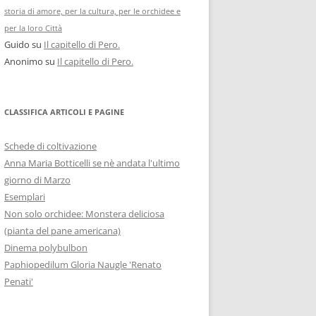
storia di amore, per la cultura, per le orchidee e
per la loro Città
Guido
su
Il capitello di Pero.
Anonimo
su
Il capitello di Pero.
CLASSIFICA ARTICOLI E PAGINE
Schede di coltivazione
Anna Maria Botticelli se nè andata l'ultimo
giorno di Marzo
Esemplari
Non solo orchidee: Monstera deliciosa
(pianta del pane americana)
Dinema polybulbon
Paphiopedilum Gloria Naugle 'Renato
Penati'