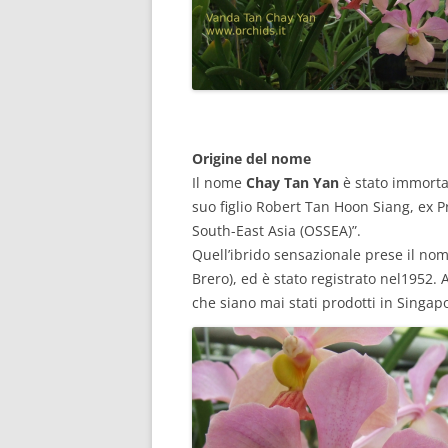
Origine del nome
Il nome
Chay Tan Yan
è stato immorta
suo figlio Robert Tan Hoon Siang, ex P
South-East Asia (OSSEA)”.
Quell’ibrido sensazionale prese il no
Brero), ed è stato registrato nel1952. 
che siano mai stati prodotti in Singap