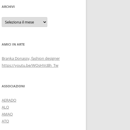
ARCHIVI
Archivi
AMICI IN ARTE
Branka Donassy, fashion designer
https://youtu.be/WOsHVcBh_Tw
ASSOCIAZIONI
AERADO
ALO
AMAO
ATO