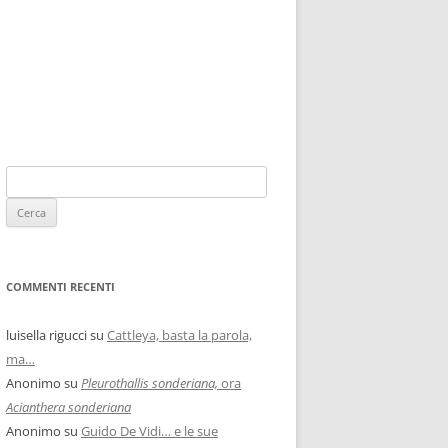
COMMENTI RECENTI
luisella rigucci
su
Cattleya, basta la parola,
ma…
Anonimo
su
Pleurothallis sonderiana,
ora
Acianthera sonderiana
Anonimo
su
Guido De Vidi… e le sue