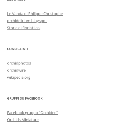
Le Vanda di Philippe Christophe
orchidelirium.blogspot
Storie di fiori stilosi
CONSIGLIATI
orchidphotos
orchidwire
wikipedia.org
GRUPPI SU FACEBOOK
Facebook gruppo "Orchidee"
Orchids Miniature