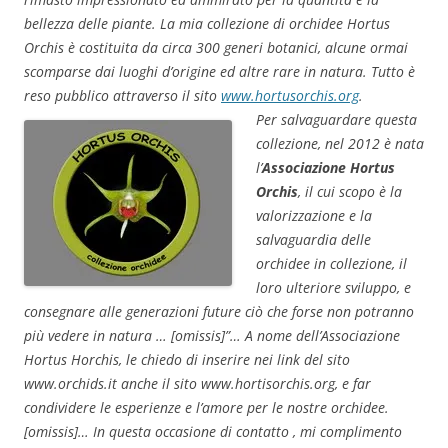
bellezza delle piante. La mia collezione di orchidee Hortus
Orchis è costituita da circa 300 generi botanici, alcune ormai
scomparse dai luoghi d’origine ed altre rare in natura. Tutto è
reso pubblico attraverso il sito
www.hortusorchis.org
.
Per salvaguardare questa
collezione, nel 2012 è nata
l’
Associazione Hortus
Orchis
, il cui scopo è la
valorizzazione e la
salvaguardia delle
orchidee in collezione, il
loro ulteriore sviluppo, e
consegnare alle generazioni future ciò che forse non potranno
più vedere in natura … [omissis]”… A nome dell’Associazione
Hortus Horchis, le chiedo di inserire nei link del sito
www.orchids.it anche il sito www.hortisorchis.org, e far
condividere le esperienze e l’amore per le nostre orchidee.
[omissis]… In questa occasione di contatto , mi complimento