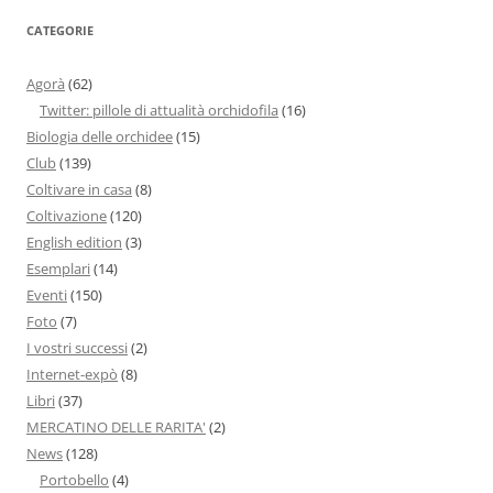
CATEGORIE
Agorà
(62)
Twitter: pillole di attualità orchidofila
(16)
Biologia delle orchidee
(15)
Club
(139)
Coltivare in casa
(8)
Coltivazione
(120)
English edition
(3)
Esemplari
(14)
Eventi
(150)
Foto
(7)
I vostri successi
(2)
Internet-expò
(8)
Libri
(37)
MERCATINO DELLE RARITA'
(2)
News
(128)
Portobello
(4)