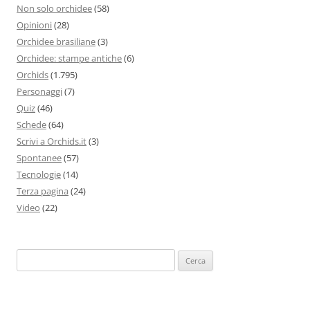
Non solo orchidee
(58)
Opinioni
(28)
Orchidee brasiliane
(3)
Orchidee: stampe antiche
(6)
Orchids
(1.795)
Personaggi
(7)
Quiz
(46)
Schede
(64)
Scrivi a Orchids.it
(3)
Spontanee
(57)
Tecnologie
(14)
Terza pagina
(24)
Video
(22)
Ricerca
per: