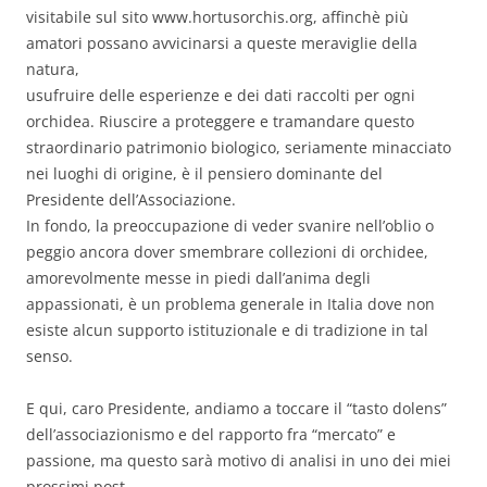
visitabile sul sito www.hortusorchis.org, affinchè più
amatori possano avvicinarsi a queste meraviglie della
natura,
usufruire delle esperienze e dei dati raccolti per ogni
orchidea. Riuscire a proteggere e tramandare questo
straordinario patrimonio biologico, seriamente minacciato
nei luoghi di origine, è il pensiero dominante del
Presidente dell’Associazione.
In fondo, la preoccupazione di veder svanire nell’oblio o
peggio ancora dover smembrare collezioni di orchidee,
amorevolmente messe in piedi dall’anima degli
appassionati, è un problema generale in Italia dove non
esiste alcun supporto istituzionale e di tradizione in tal
senso.
E qui, caro Presidente, andiamo a toccare il “tasto dolens”
dell’associazionismo e del rapporto fra “mercato” e
passione, ma questo sarà motivo di analisi in uno dei miei
prossimi post.