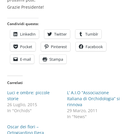
Grazie Presidente!
Condividi questo:
LinkedIn
Twitter
Tumblr
Pocket
Pinterest
Facebook
E-mail
Stampa
Correlati
Luci e ombre: piccole
L’ A.I.O “Associazione
storie
Italiana di Orchidologia” si
26 Luglio, 2015
rinnova
In "Orchids"
29 Marzo, 2011
In "News"
Oscar dei fiori –
Ortogiardino Fiera