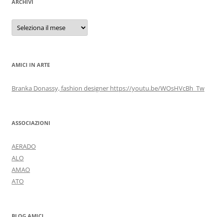
ARCHIVI
Archivi
AMICI IN ARTE
Branka Donassy, fashion designer https://youtu.be/WOsHVcBh_Tw
ASSOCIAZIONI
AERADO
ALO
AMAO
ATO
BLOG AMICI