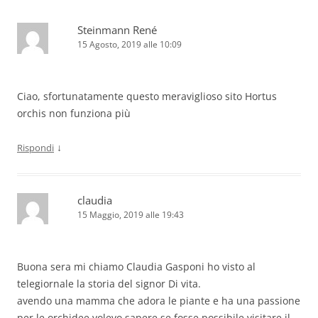
Steinmann René
15 Agosto, 2019 alle 10:09
Ciao, sfortunatamente questo meraviglioso sito Hortus
orchis non funziona più
↓
Rispondi
claudia
15 Maggio, 2019 alle 19:43
Buona sera mi chiamo Claudia Gasponi ho visto al
telegiornale la storia del signor Di vita.
avendo una mamma che adora le piante e ha una passione
per le orchidee volevo sapere se fosse possibile visitare il