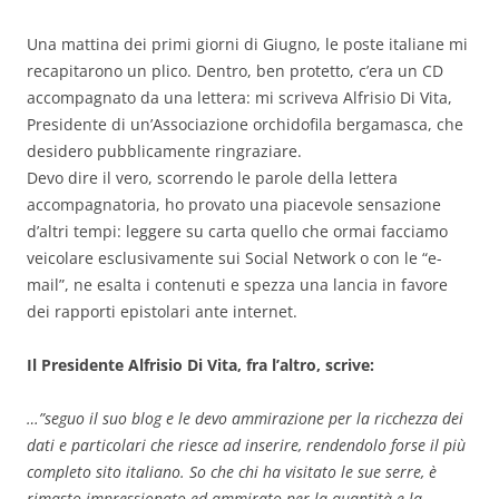
Una mattina dei primi giorni di Giugno, le poste italiane mi
recapitarono un plico. Dentro, ben protetto, c’era un CD
accompagnato da una lettera: mi scriveva Alfrisio Di Vita,
Presidente di un’Associazione orchidofila bergamasca, che
desidero pubblicamente ringraziare.
Devo dire il vero, scorrendo le parole della lettera
accompagnatoria, ho provato una piacevole sensazione
d’altri tempi: leggere su carta quello che ormai facciamo
veicolare esclusivamente sui Social Network o con le “e-
mail”, ne esalta i contenuti e spezza una lancia in favore
dei rapporti epistolari ante internet.
Il Presidente Alfrisio Di Vita, fra l’altro, scrive:
…”seguo il suo blog e le devo ammirazione per la ricchezza dei
dati e particolari che riesce ad inserire, rendendolo forse il più
completo sito italiano. So che chi ha visitato le sue serre, è
rimasto impressionato ed ammirato per la quantità e la