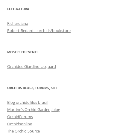
LETTERATURA
Richardiana
Robert-Bedard – orchids/bookstore
MOSTRE ED EVENTI
Orchidee Giardino Jacquard
ORCHIDS BLOGS, FORUMS, SITI
Blog orchidofilos brasil
Martine’s Orchid Garden, blog
OrchidForums
Orchidsonline
The Orchid Source