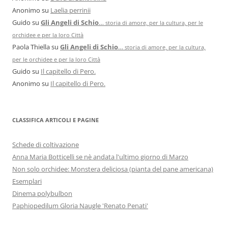
Anonimo
su
Laelia perrinii
Guido
su
Gli Angeli di Schio
…
storia di amore, per la cultura, per le
orchidee e per la loro Città
Paola Thiella
su
Gli Angeli di Schio
…
storia di amore, per la cultura,
per le orchidee e per la loro Città
Guido
su
Il capitello di Pero.
Anonimo
su
Il capitello di Pero.
CLASSIFICA ARTICOLI E PAGINE
Schede di coltivazione
Anna Maria Botticelli se nè andata l'ultimo giorno di Marzo
Non solo orchidee: Monstera deliciosa (pianta del pane americana)
Esemplari
Dinema polybulbon
Paphiopedilum Gloria Naugle 'Renato Penati'