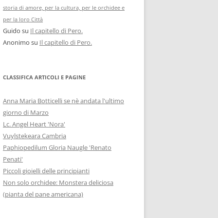
storia di amore, per la cultura, per le orchidee e
per la loro Città
Guido
su
Il capitello di Pero.
Anonimo
su
Il capitello di Pero.
CLASSIFICA ARTICOLI E PAGINE
Anna Maria Botticelli se nè andata l'ultimo
giorno di Marzo
Lc. Angel Heart 'Nora'
Vuylstekeara Cambria
Paphiopedilum Gloria Naugle 'Renato
Penati'
Piccoli gioielli delle principianti
Non solo orchidee: Monstera deliciosa
(pianta del pane americana)