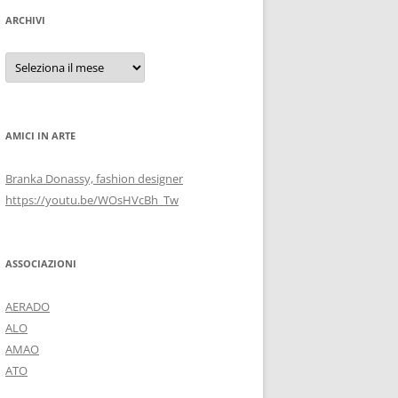
ARCHIVI
Archivi
AMICI IN ARTE
Branka Donassy, fashion designer
https://youtu.be/WOsHVcBh_Tw
ASSOCIAZIONI
AERADO
ALO
AMAO
ATO