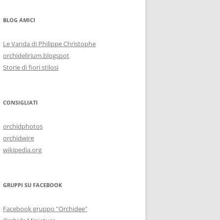
BLOG AMICI
Le Vanda di Philippe Christophe
orchidelirium.blogspot
Storie di fiori stilosi
CONSIGLIATI
orchidphotos
orchidwire
wikipedia.org
GRUPPI SU FACEBOOK
Facebook gruppo "Orchidee"