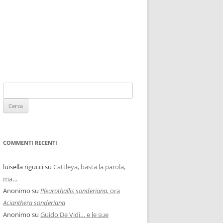
COMMENTI RECENTI
luisella rigucci
su
Cattleya, basta la parola,
ma…
Anonimo
su
Pleurothallis sonderiana,
ora
Acianthera sonderiana
Anonimo
su
Guido De Vidi… e le sue