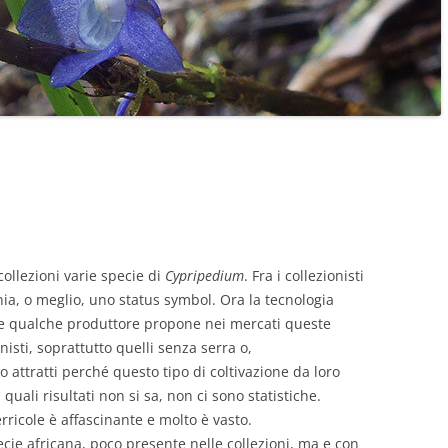
ollezioni varie specie di
Cypripedium
. Fra i collezionisti
ia, o meglio, uno status symbol. Ora la tecnologia
a e qualche produttore propone nei mercati queste
isti, soprattutto quelli senza serra o,
attratti perché questo tipo di coltivazione da loro
 quali risultati non si sa, non ci sono statistiche.
ricole è affascinante e molto è vasto.
e africana, poco presente nelle collezioni, ma e con