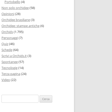
Portobello
(4)
Non solo orchidee
(58)
Opinioni
(28)
Orchidee brasiliane
(3)
Orchidee: stampe antiche
(6)
Orchids
(1.795)
Personaggi
(7)
Quiz
(46)
Schede
(64)
Scrivi a Orchids.it
(3)
Spontanee
(57)
Tecnologie
(14)
Terza pagina
(24)
Video
(22)
Ricerca
per: