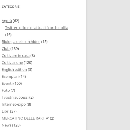
CATEGORIE
Agorà
(62)
Twitter: pillole di attualità orchidofila
(16)
Biologia delle orchidee
(15)
Club
(139)
Coltivare in casa
(8)
Coltivazione
(120)
English edition
(3)
Esemplari
(14)
Eventi
(150)
Foto
(7)
I vostri successi
(2)
Internet-expò
(8)
Libri
(37)
MERCATINO DELLE RARITA'
(2)
News
(128)