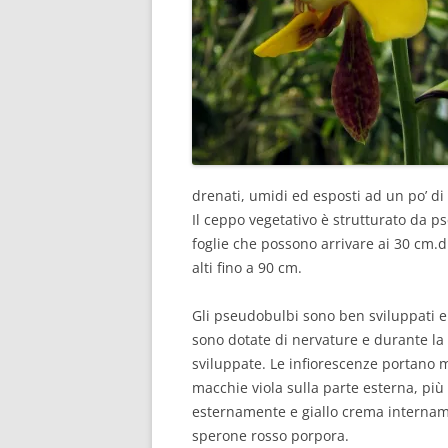
drenati, umidi ed esposti ad un po’ di s
Il ceppo vegetativo è strutturato da p
foglie che possono arrivare ai 30 cm.di 
alti fino a 90 cm.
Gli pseudobulbi sono ben sviluppati e q
sono dotate di nervature e durante la
sviluppate. Le infiorescenze portano mol
macchie viola sulla parte esterna, più m
esternamente e giallo crema internamente
sperone rosso porpora.