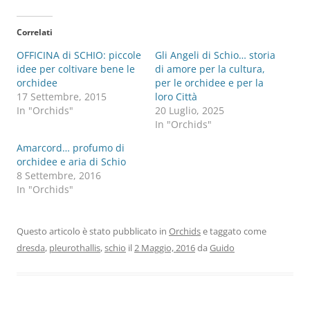
Correlati
OFFICINA di SCHIO: piccole
Gli Angeli di Schio… storia
idee per coltivare bene le
di amore per la cultura,
orchidee
per le orchidee e per la
17 Settembre, 2015
loro Città
In "Orchids"
20 Luglio, 2025
In "Orchids"
Amarcord… profumo di
orchidee e aria di Schio
8 Settembre, 2016
In "Orchids"
Questo articolo è stato pubblicato in
Orchids
e taggato come
dresda
,
pleurothallis
,
schio
il
2 Maggio, 2016
da
Guido