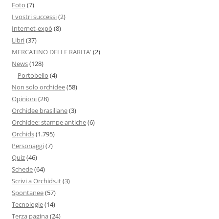
Foto
(7)
I vostri successi
(2)
Internet-expò
(8)
Libri
(37)
MERCATINO DELLE RARITA'
(2)
News
(128)
Portobello
(4)
Non solo orchidee
(58)
Opinioni
(28)
Orchidee brasiliane
(3)
Orchidee: stampe antiche
(6)
Orchids
(1.795)
Personaggi
(7)
Quiz
(46)
Schede
(64)
Scrivi a Orchids.it
(3)
Spontanee
(57)
Tecnologie
(14)
Terza pagina
(24)