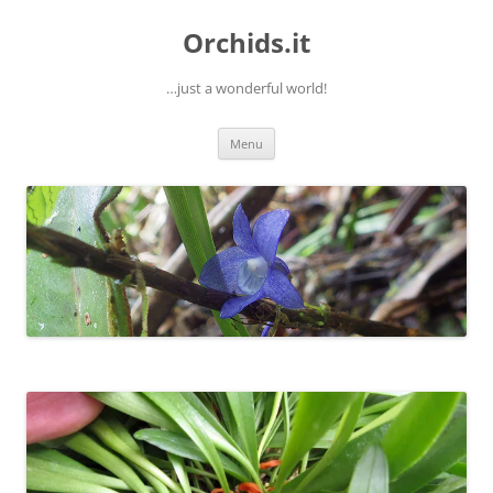
Orchids.it
…just a wonderful world!
Vai
Menu
al
contenuto