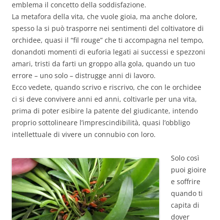
emblema il concetto della soddisfazione.
La metafora della vita, che vuole gioia, ma anche dolore,
spesso la si può trasporre nei sentimenti del coltivatore di
orchidee, quasi il “fil rouge” che ti accompagna nel tempo,
donandoti momenti di euforia legati ai successi e spezzoni
amari, tristi da farti un groppo alla gola, quando un tuo
errore – uno solo – distrugge anni di lavoro.
Ecco vedete, quando scrivo e riscrivo, che con le orchidee
ci si deve convivere anni ed anni, coltivarle per una vita,
prima di poter esibire la patente del giudicante, intendo
proprio sottolineare l’imprescindibilità, quasi l’obbligo
intellettuale di vivere un connubio con loro.
Solo così
puoi gioire
e soffrire
quando ti
capita di
dover