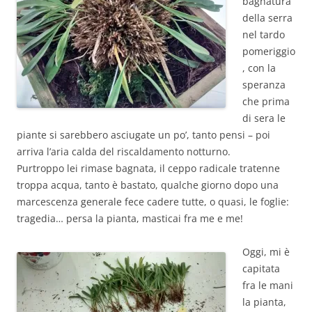
bagnatura
della serra
nel tardo
pomeriggio
, con la
speranza
che prima
di sera le
piante si sarebbero asciugate un po’, tanto pensi – poi
arriva l’aria calda del riscaldamento notturno.
Purtroppo lei rimase bagnata, il ceppo radicale tratenne
troppa acqua, tanto è bastato, qualche giorno dopo una
marcescenza generale fece cadere tutte, o quasi, le foglie:
tragedia… persa la pianta, masticai fra me e me!
Oggi, mi è
capitata
fra le mani
la pianta,