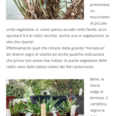
presentava
un
mucchietto
di piccole
unità vegetative, e, come spesso accade nelle favole, ecco
spuntare fra le radici vecchie, anche una in vegetazione: la
vita che riparte!
Effettivamente quel che rimane della grande “miniatura”
da’ diversi segni di vitalità ed anche qualche indicazione
che prima non avevo mai notato: le punte vegetative delle
radici sono dello stesso colore dei fiori (arancione).
Bene, la
storia
volge al
termine, il
cartellino
segna la