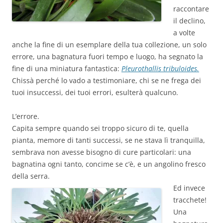
raccontare
il declino,
a volte
anche la fine di un esemplare della tua collezione, un solo
errore, una bagnatura fuori tempo e luogo, ha segnato la
fine di una miniatura fantastica:
Pleurothallis tribuloides.
Chissà perché lo vado a testimoniare, chi se ne frega dei
tuoi insuccessi, dei tuoi errori, esulterà qualcuno.
L’errore.
Capita sempre quando sei troppo sicuro di te, quella
pianta, memore di tanti successi, se ne stava lì tranquilla,
sembrava non avesse bisogno di cure particolari: una
bagnatina ogni tanto, concime se c’è, e un angolino fresco
della serra.
Ed invece
tracchete!
Una