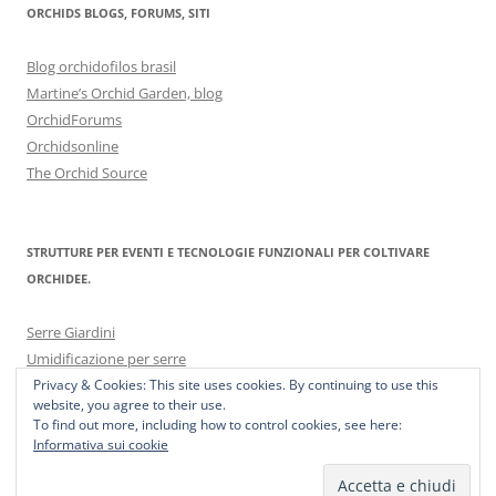
ORCHIDS BLOGS, FORUMS, SITI
Blog orchidofilos brasil
Martine’s Orchid Garden, blog
OrchidForums
Orchidsonline
The Orchid Source
STRUTTURE PER EVENTI E TECNOLOGIE FUNZIONALI PER COLTIVARE
ORCHIDEE.
Serre Giardini
Umidificazione per serre
Privacy & Cookies: This site uses cookies. By continuing to use this
website, you agree to their use.
To find out more, including how to control cookies, see here:
Informativa sui cookie
Proudly powered by WordPress