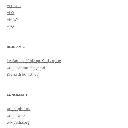
AERADO
ALO
AMAO
ATO
BLOG AMICI
Le Vanda di Philippe Christophe
orchidelirium.blogspot
Storie di fiori stilosi
CONSIGLIATI
orchidphotos
orchidwire
wikipedia.org