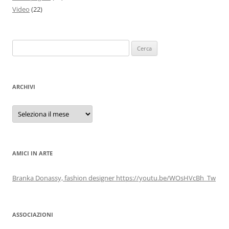
Video
(22)
Ricerca
per:
ARCHIVI
Archivi
AMICI IN ARTE
Branka Donassy, fashion designer https://youtu.be/WOsHVcBh_Tw
ASSOCIAZIONI