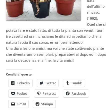
data
dell’ultimo
rinvaso:
(1992).
Quel che si
poteva fare è stato fatto, di tutta la pianta son venuti fuori
tre vasetti ed ora incrociamo le dita ed aspettiamo che la
natura faccia il suo corso, errori permettendo!
Una dura lezione amici, ma voi che state coltivando piante
che diventeranno esemplari, preparatevi al dopo ed il dopo
sarà la decadenza e la fine: la vita amici!
Condividi questo:
LinkedIn
Twitter
Tumblr
Pocket
Pinterest
Facebook
E-mail
Stampa