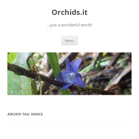
Orchids.it
…just a wonderful world!
Vai
Menu
al
contenuto
ARCHIVI TAG:
DANCE