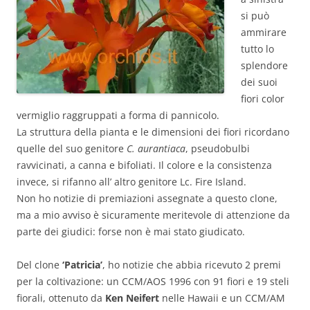
si può
ammirare
tutto lo
splendore
dei suoi
fiori color
vermiglio raggruppati a forma di pannicolo.
La struttura della pianta e le dimensioni dei fiori ricordano
quelle del suo genitore
C. aurantiaca
, pseudobulbi
ravvicinati, a canna e bifoliati. Il colore e la consistenza
invece, si rifanno all’ altro genitore Lc. Fire Island.
Non ho notizie di premiazioni assegnate a questo clone,
ma a mio avviso è sicuramente meritevole di attenzione da
parte dei giudici: forse non è mai stato giudicato.
Del clone
‘Patricia’
, ho notizie che abbia ricevuto 2 premi
per la coltivazione: un CCM/AOS 1996 con 91 fiori e 19 steli
fiorali, ottenuto da
Ken Neifert
nelle Hawaii e un CCM/AM