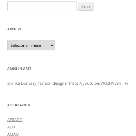
Ricerca
per:
ARCHIVI
Archivi
AMICI IN ARTE
Branka Donassy, fashion designer https://youtu.be/WOsHVcBh_Tw
ASSOCIAZIONI
AERADO
ALO
AMAO