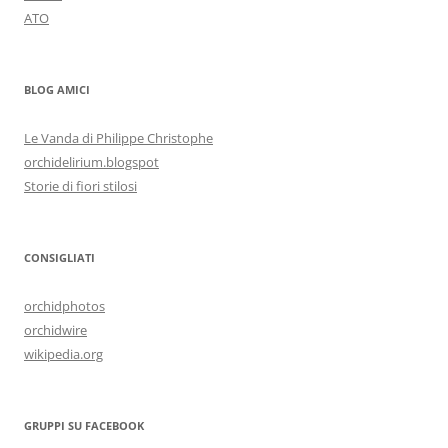
ATO
BLOG AMICI
Le Vanda di Philippe Christophe
orchidelirium.blogspot
Storie di fiori stilosi
CONSIGLIATI
orchidphotos
orchidwire
wikipedia.org
GRUPPI SU FACEBOOK