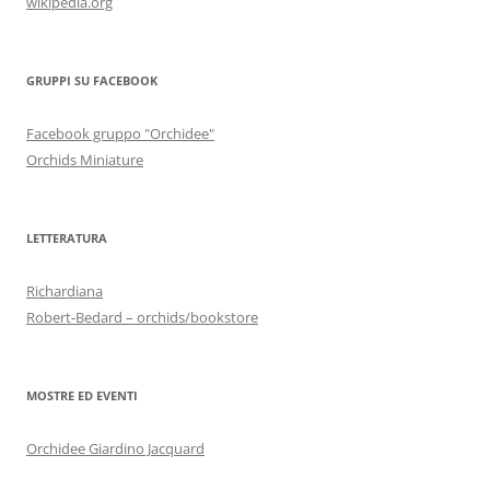
wikipedia.org
GRUPPI SU FACEBOOK
Facebook gruppo "Orchidee"
Orchids Miniature
LETTERATURA
Richardiana
Robert-Bedard – orchids/bookstore
MOSTRE ED EVENTI
Orchidee Giardino Jacquard