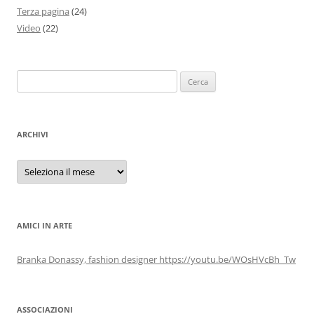
Terza pagina
(24)
Video
(22)
Ricerca
per:
ARCHIVI
Archivi
AMICI IN ARTE
Branka Donassy, fashion designer https://youtu.be/WOsHVcBh_Tw
ASSOCIAZIONI