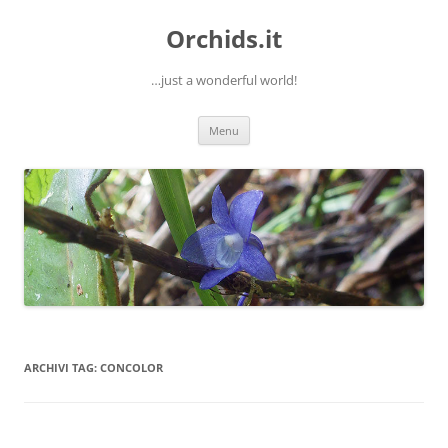
Orchids.it
…just a wonderful world!
Vai
Menu
al
contenuto
ARCHIVI TAG:
CONCOLOR