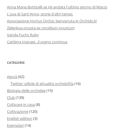
Anna Maria Botticelli se nè andata l'ultimo giorno di Marzo
L'uva di Sant'Anna, storie d'altri tempi.
Associazione Hortus Orchis: benvenuta in Orchids.it!
Zelenkoa onusta ex oncidium onustum
Vanda Fuchs Ruby
Cattleya trianaei...il sogno continua
CATEGORIE
Agorà
(62)
Twitter: pillole di attualità orchidofila
(16)
Biologia delle orchidee
(15)
Club
(139)
Coltivare in casa
(8)
Coltivazione
(120)
English edition
(3)
Esemplari
(14)