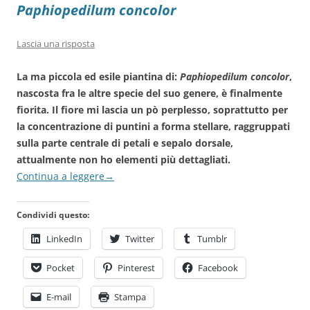
Paphiopedilum concolor
Lascia una risposta
La ma piccola ed esile piantina di:
Paphiopedilum concolor
,
nascosta fra le altre specie del suo genere, è finalmente
fiorita. Il fiore mi lascia un pò perplesso, soprattutto per
la concentrazione di puntini a forma stellare, raggruppati
sulla parte centrale di petali e sepalo dorsale,
attualmente non ho elementi più dettagliati.
Continua a leggere
→
Condividi questo:
LinkedIn
Twitter
Tumblr
Pocket
Pinterest
Facebook
E-mail
Stampa