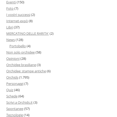
Eventi
(150)
Foto
(7)
I vostri successi
(2)
Internet-expò
(8)
Libri
(37)
MERCATINO DELLE RARITA'
(2)
News
(128)
Portobello
(4)
Non solo orchidee
(58)
Opinioni
(28)
Orchidee brasiliane
(3)
Orchidee: stampe antiche
(6)
Orchids
(1.795)
Personaggi
(7)
Quiz
(46)
Schede
(64)
Scrivi a Orchids.it
(3)
Spontanee
(57)
Tecnologie
(14)