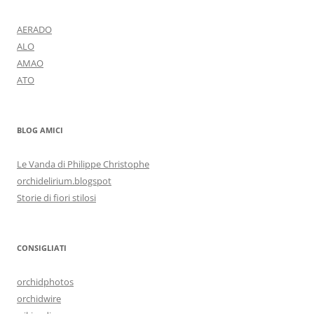
AERADO
ALO
AMAO
ATO
BLOG AMICI
Le Vanda di Philippe Christophe
orchidelirium.blogspot
Storie di fiori stilosi
CONSIGLIATI
orchidphotos
orchidwire