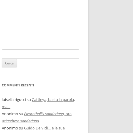
COMMENTI RECENTI
luisella rigucci
su
Cattleya, basta la parola,
ma…
Anonimo
su
Pleurothallis sonderiana,
ora
Acianthera sonderiana
Anonimo
su
Guido De Vidi… e le sue