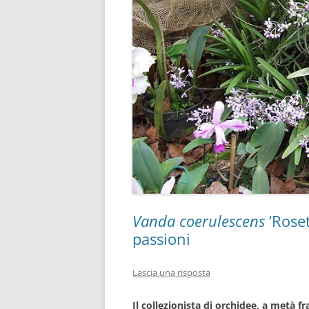
Vanda coerulescens
‘Roset
passioni
Lascia una risposta
Il collezionista di orchidee, a metà 