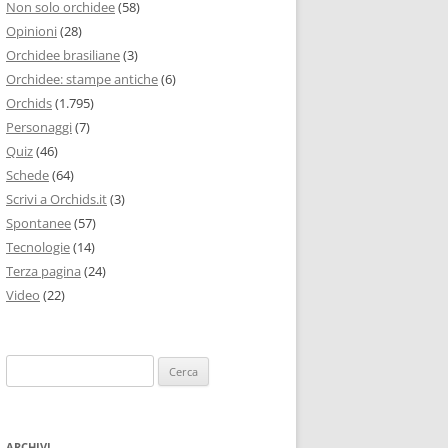
Non solo orchidee
(58)
Opinioni
(28)
Orchidee brasiliane
(3)
Orchidee: stampe antiche
(6)
Orchids
(1.795)
Personaggi
(7)
Quiz
(46)
Schede
(64)
Scrivi a Orchids.it
(3)
Spontanee
(57)
Tecnologie
(14)
Terza pagina
(24)
Video
(22)
Ricerca
per:
ARCHIVI