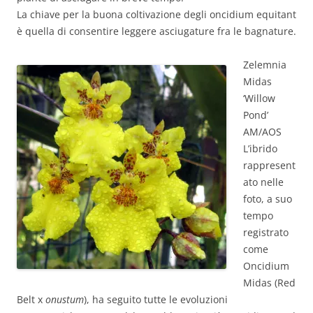
La chiave per la buona coltivazione degli oncidium equitant
è quella di consentire leggere asciugature fra le bagnature.
Zelemnia
Midas
‘Willow
Pond’
AM/AOS
L’ibrido
rappresent
ato nelle
foto, a suo
tempo
registrato
come
Oncidium
Midas (Red
Belt x
onustum
), ha seguito tutte le evoluzioni