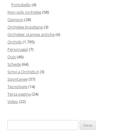
Portobello
(4)
Non solo orchidee
(58)
Opinioni
(28)
Orchidee brasiliane
(3)
Orchidee: stampe antiche
(6)
Orchids
(1.795)
Personaggi
(7)
Quiz
(46)
Schede
(64)
Scrivi a Orchids.it
(3)
Spontanee
(57)
Tecnologie
(14)
Terza pagina
(24)
Video
(22)
Ricerca
per: