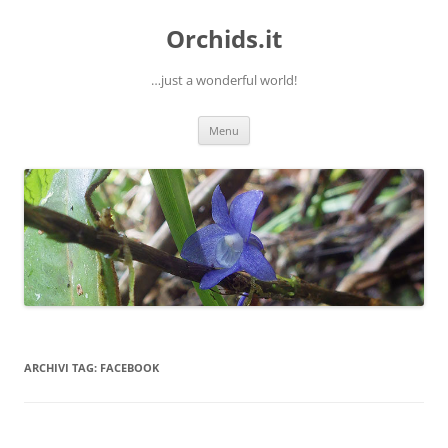
Orchids.it
…just a wonderful world!
Vai
Menu
al
contenuto
ARCHIVI TAG:
FACEBOOK