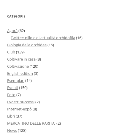
CATEGORIE
Agorà
(62)
Twitter: pillole di attualità orchidofila
(16)
Biologia delle orchidee
(15)
Club
(139)
Coltivare in casa
(8)
Coltivazione
(120)
English edition
(3)
Esemplari
(14)
Eventi
(150)
Foto
(7)
I vostri successi
(2)
Internet-expò
(8)
Libri
(37)
MERCATINO DELLE RARITA'
(2)
News
(128)