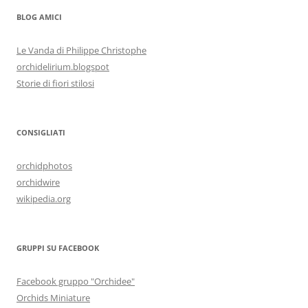
BLOG AMICI
Le Vanda di Philippe Christophe
orchidelirium.blogspot
Storie di fiori stilosi
CONSIGLIATI
orchidphotos
orchidwire
wikipedia.org
GRUPPI SU FACEBOOK
Facebook gruppo "Orchidee"
Orchids Miniature