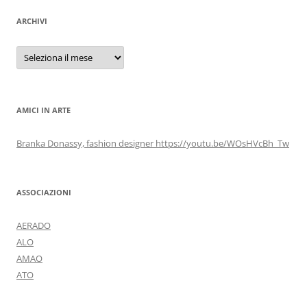
ARCHIVI
Archivi
AMICI IN ARTE
Branka Donassy, fashion designer https://youtu.be/WOsHVcBh_Tw
ASSOCIAZIONI
AERADO
ALO
AMAO
ATO