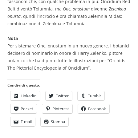
tassonomiche, con qualche problema in più: Oncidium Red
Belt diventò Tolumnia, ma
Onc. onustum
divenne
Zelenkoa
onusta
, qundi l’incrocio è ora chiamato Zelemnia Midas:
combinazione di Zelenkoa e Tolumnia.
Nota
Per sistemare Onc. onustum in un nuovo genere, i botanici
decisero di nominarlo in onore di Harry Zelenko, pittore
botanico che ha dipinto tutte le illustrazioni per “Orchids:
The Pictorial Encyclopedia of Oncidium”.
Condividi questo:
LinkedIn
Twitter
Tumblr
Pocket
Pinterest
Facebook
E-mail
Stampa