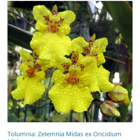
Tolumnia: Zelemnia Midas ex Oncidium