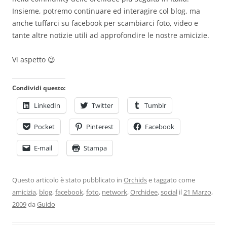
Insieme, potremo continuare ed interagire col blog, ma
anche tuffarci su facebook per scambiarci foto, video e
tante altre notizie utili ad approfondire le nostre amicizie.
Vi aspetto 😉
Condividi questo:
LinkedIn
Twitter
Tumblr
Pocket
Pinterest
Facebook
E-mail
Stampa
Questo articolo è stato pubblicato in
Orchids
e taggato come
amicizia
,
blog
,
facebook
,
foto
,
network
,
Orchidee
,
social
il
21 Marzo,
2009
da
Guido