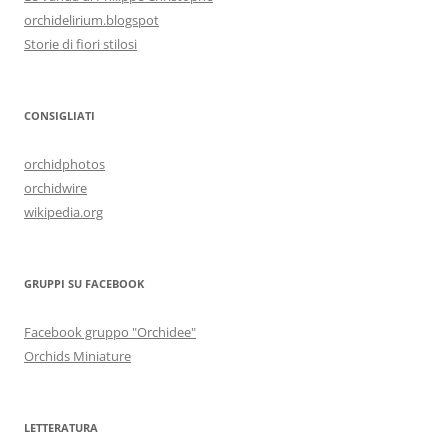
orchidelirium.blogspot
Storie di fiori stilosi
CONSIGLIATI
orchidphotos
orchidwire
wikipedia.org
GRUPPI SU FACEBOOK
Facebook gruppo "Orchidee"
Orchids Miniature
LETTERATURA