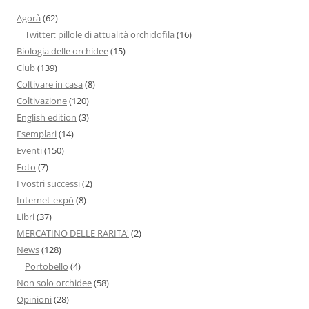
Agorà
(62)
Twitter: pillole di attualità orchidofila
(16)
Biologia delle orchidee
(15)
Club
(139)
Coltivare in casa
(8)
Coltivazione
(120)
English edition
(3)
Esemplari
(14)
Eventi
(150)
Foto
(7)
I vostri successi
(2)
Internet-expò
(8)
Libri
(37)
MERCATINO DELLE RARITA'
(2)
News
(128)
Portobello
(4)
Non solo orchidee
(58)
Opinioni
(28)