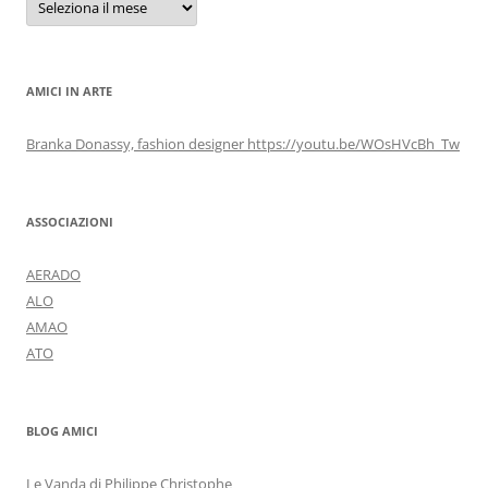
AMICI IN ARTE
Branka Donassy, fashion designer https://youtu.be/WOsHVcBh_Tw
ASSOCIAZIONI
AERADO
ALO
AMAO
ATO
BLOG AMICI
Le Vanda di Philippe Christophe