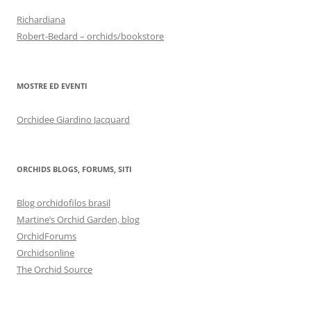
Richardiana
Robert-Bedard – orchids/bookstore
MOSTRE ED EVENTI
Orchidee Giardino Jacquard
ORCHIDS BLOGS, FORUMS, SITI
Blog orchidofilos brasil
Martine’s Orchid Garden, blog
OrchidForums
Orchidsonline
The Orchid Source