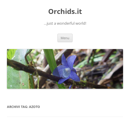
Orchids.it
…just a wonderful world!
Vai
Menu
al
contenuto
ARCHIVI TAG:
AZOTO