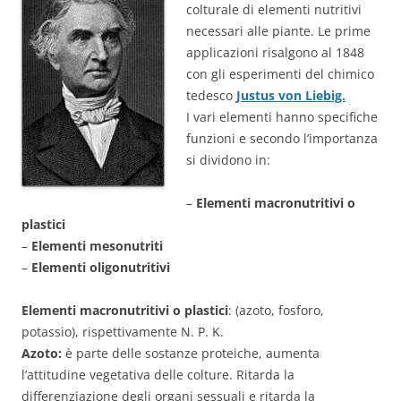
colturale di elementi nutritivi
necessari alle piante. Le prime
applicazioni risalgono al 1848
con gli esperimenti del chimico
tedesco
Justus von Liebig.
I vari elementi hanno specifiche
funzioni e secondo l’importanza
si dividono in:
–
Elementi macronutritivi o
plastici
–
Elementi mesonutriti
–
Elementi oligonutritivi
Elementi macronutritivi o plastici
: (azoto, fosforo,
potassio), rispettivamente N. P. K.
Azoto:
è parte delle sostanze proteiche, aumenta
l’attitudine vegetativa delle colture. Ritarda la
differenziazione degli organi sessuali e ritarda la