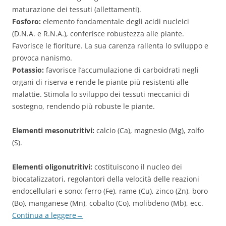
maturazione dei tessuti (allettamenti).
Fosforo:
elemento fondamentale degli acidi nucleici
(D.N.A. e R.N.A.), conferisce robustezza alle piante.
Favorisce le fioriture. La sua carenza rallenta lo sviluppo e
provoca nanismo.
Potassio:
favorisce l’accumulazione di carboidrati negli
organi di riserva e rende le piante più resistenti alle
malattie. Stimola lo sviluppo dei tessuti meccanici di
sostegno, rendendo più robuste le piante.
Elementi mesonutritivi:
calcio (Ca), magnesio (Mg), zolfo
(S).
Elementi oligonutritivi:
costituiscono il nucleo dei
biocatalizzatori, regolantori della velocità delle reazioni
endocellulari e sono: ferro (Fe), rame (Cu), zinco (Zn), boro
(Bo), manganese (Mn), cobalto (Co), molibdeno (Mb), ecc.
Continua a leggere
→