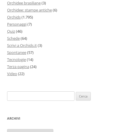
Orchidee brasiliane
(3)
Orchidee: stampe antiche
(6)
Orchids
(1.795)
Personaggi
(7)
Quiz
(46)
Schede
(64)
Scrivi a Orchids.it
(3)
Spontanee
(57)
Tecnologie
(14)
Terza pagina
(24)
Video
(22)
Ricerca
per:
ARCHIVI
Archivi